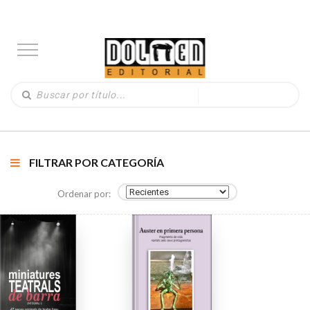
FILTRAR POR CATEGORÍA
Ordenar por: