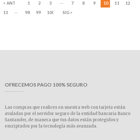
…
< ANT
1
2
3
7
8
9
10
11
12
…
13
98
99
100
SIG >
OFRECEMOS PAGO 100% SEGURO
Las compras que realices en nuestra web con tarjeta están
avaladas por el servidor seguro de la entidad bancaria Banco
Santander, de manera que tus datos están protegidos y
encriptados por la tecnología más avanzada.