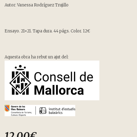
Autor: Vanessa Rodríguez Trujillo
Ensayo. 21×21. Tapa dura. 44 págs. Color. 12€
Aquesta obra ha rebut un ajut del:
12,00
€