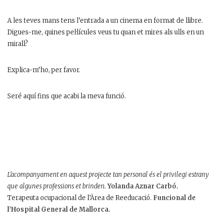
A les teves mans tens l’entrada a un cinema en format de llibre.
Digues-me, quines pel·lícules veus tu quan et mires als ulls en un
mirall?
Explica-m’ho, per favor.
Seré aquí fins que acabi la meva funció.
L’acompanyament en aquest projecte tan personal és el privilegi estrany
que algunes professions et brinden.
Yolanda Aznar Carbó.
Terapeuta ocupacional de l’Àrea de Reeducació.
Funcional de
l’Hospital General de Mallorca.