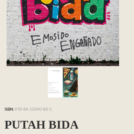
ISBN:
978-84-10390-80-5
PUTAH BIDA