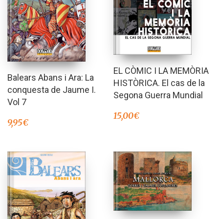
EL CÒMIC I LA MEMÒRIA
Balears Abans i Ara: La
HISTÒRICA. El cas de la
conquesta de Jaume I.
Segona Guerra Mundial
Vol 7
15,00
€
9,95
€