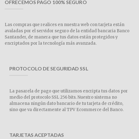
OFRECEMOS PAGO 100% SEGURO
Las compras que realices en nuestra web con tarjeta están
avaladas por el servidor seguro de la entidad bancaria Banco
Santander, de manera que tus datos están protegidos y
encriptados por la tecnología más avanzada.
PROTOCOLO DE SEGURIDAD SSL
La pasarela de pago que utilizamos encripta tus datos por
medio del protocolo SSL 256 bits. Nuestro sistema no
almacena ningún dato bancario de tu tarjeta de crédito,
sino que va directamente al TPV Ecommerce del Banco.
TARJETAS ACEPTADAS