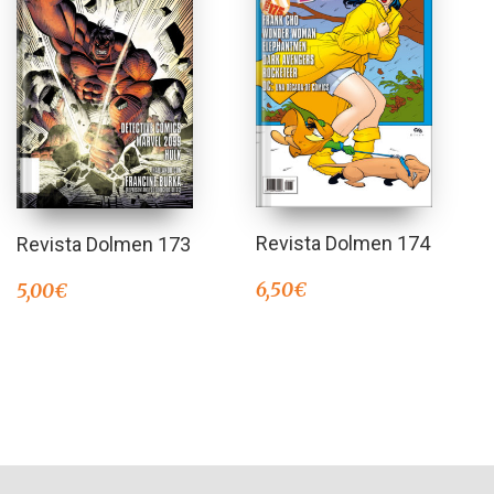
Revista Dolmen 174
Revista Dolmen 173
6,50
€
5,00
€