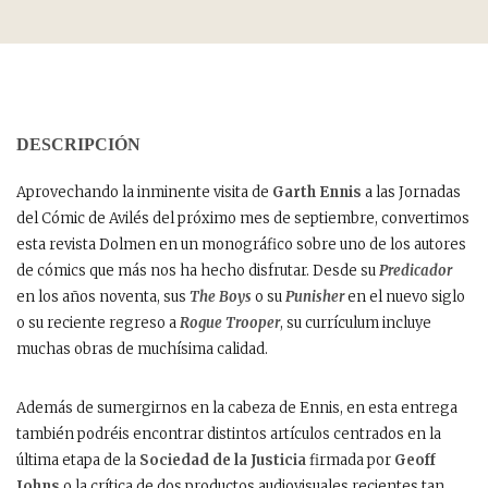
DESCRIPCIÓN
Aprovechando la inminente visita de
Garth Ennis
a las Jornadas
del Cómic de Avilés del próximo mes de septiembre, convertimos
esta revista Dolmen en un monográfico sobre uno de los autores
de cómics que más nos ha hecho disfrutar. Desde su
Predicador
en los años noventa, sus
The Boys
o su
Punisher
en el nuevo siglo
o su reciente regreso a
Rogue Trooper
, su currículum incluye
muchas obras de muchísima calidad.
Además de sumergirnos en la cabeza de Ennis, en esta entrega
también podréis encontrar distintos artículos centrados en la
última etapa de la
Sociedad de la Justicia
firmada por
Geoff
Johns
o la crítica de dos productos audiovisuales recientes tan