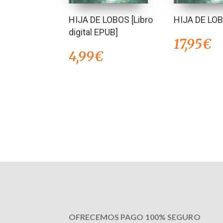
HIJA DE LOBOS [Libro
HIJA DE LO
digital EPUB]
17,95
€
4,99
€
OFRECEMOS PAGO 100% SEGURO