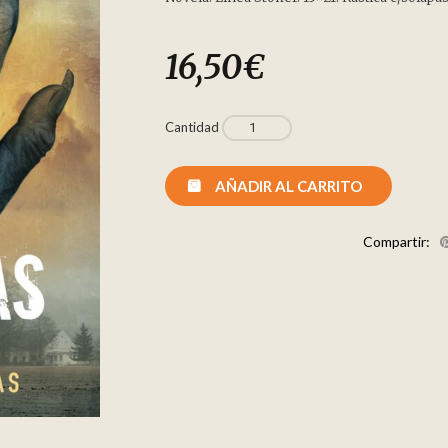
16,50
€
Cantidad
AÑADIR AL CARRITO
Compartir: