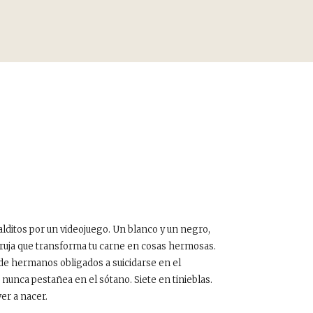
lditos por un videojuego. Un blanco y un negro,
bruja que transforma tu carne en cosas hermosas.
 de hermanos obligados a suicidarse en el
nunca pestañea en el sótano. Siete en tinieblas.
ver a nacer.