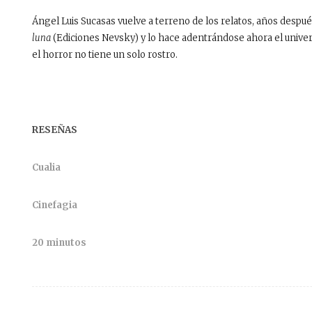
Ángel Luis Sucasas vuelve a terreno de los relatos, años despu
luna
(Ediciones Nevsky) y lo hace adentrándose ahora el univers
el horror no tiene un solo rostro.
RESEÑAS
Cualia
Cinefagia
20 minutos