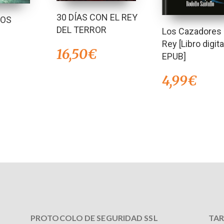
30 DÍAS CON EL REY
BOS
DEL TERROR
Los Cazadores 
Rey [Libro digita
16,50
€
EPUB]
4,99
€
PROTOCOLO DE SEGURIDAD SSL
TAR