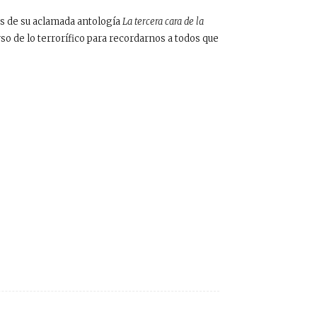
és de su aclamada antología
La tercera cara de la
o de lo terrorífico para recordarnos a todos que