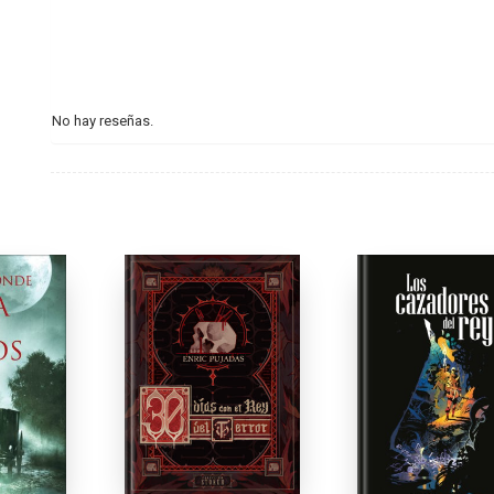
No hay reseñas.