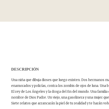
DESCRIPCIÓN
Una niña que dibuja dioses que luego existen. Dos hermanos ma
enamorados y policías, contra los zombis de ojos de luna. Una 
El rey de Los Ángeles y la droga del fin del mundo. Una familia
nombre de Dios Padre. Un viejo, una gasolinera y una mujer que 
Siete relatos que arrancarán la piel de tu realidad y te harán vol