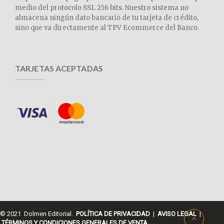
medio del protocolo SSL 256 bits. Nuestro sistema no
almacena ningún dato bancario de tu tarjeta de crédito,
sino que va directamente al TPV Ecommerce del Banco.
TARJETAS ACEPTADAS
© 2021 Dolmen Editorial.
POLÍTICA DE PRIVACIDAD
|
AVISO LEGAL
|
TÉRMINOS Y CONDICIONES GENERALES DE VENTA