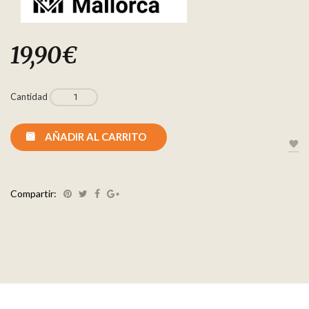
19,90
€
Cantidad
AÑADIR AL CARRITO
Compartir: