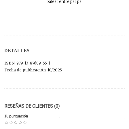
balear entre pa i pa.
DETALLES
ISBN
: 979-13-87689-55-1
Fecha de publicación
: 10/2025
RESEÑAS DE CLIENTES (0)
Tu puntuación