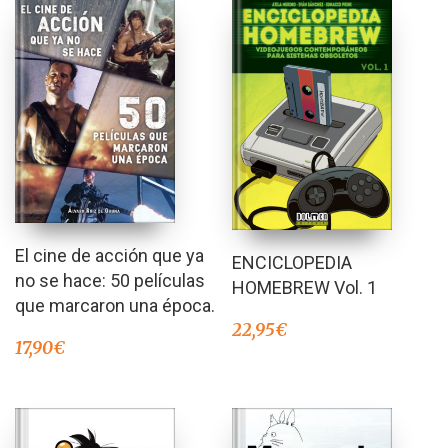
El cine de acción que ya
ENCICLOPEDIA
no se hace: 50 películas
HOMEBREW Vol. 1
que marcaron una época.
22,95
€
17,90
€