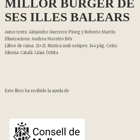
MILLOR BURGER DE
SES ILLES BALEARS
Autor texts:
Alejandro Guerrero Ploeg y Roberto Martín
Il·lustracions:
Andrea Moretto Bés
Llibre de cuina. 21×21. Rústica amb solapes. 144 pàg. Color.
Idioma: Català. Línia: Òrbita
Este libro ha recibido la ayuda de