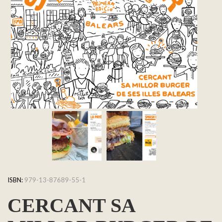
ISBN:
979-13-87689-55-1
CERCANT SA