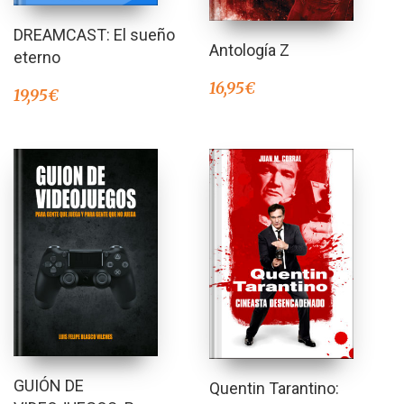
DREAMCAST: El sueño
Antología Z
eterno
16,95
€
19,95
€
GUIÓN DE
Quentin Tarantino: