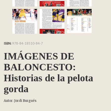
ISBN:
978-84-18510-84-7
IMÁGENES DE
BALONCESTO:
Historias de la pelota
gorda
Autor: Jordi Burgués