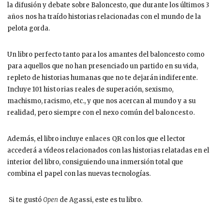
la difusión y debate sobre Baloncesto, que durante los últimos
3
años
nos ha traído historias relacionadas con el mundo de la
pelota gorda.
Un libro perfecto tanto para los amantes del baloncesto como
para aquellos que no han presenciado un partido en su vida,
repleto de historias humanas que no te dejarán indiferente.
Incluye
101 historias
reales de superación, sexismo,
machismo, racismo, etc., y que nos acercan al mundo y a su
realidad, pero siempre con el nexo común del
baloncesto
.
Además, el libro incluye
enlaces QR
con los que el lector
accederá a vídeos relacionados con las historias relatadas en el
interior del libro, consiguiendo una inmersión total que
combina el papel con las nuevas tecnologías.
Si te gustó
Open
de
Agassi
, este es tu libro.