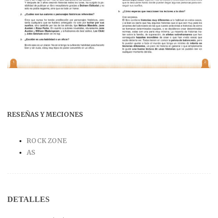
RESEÑAS Y MECIONES
ROCK ZONE
AS
DETALLES