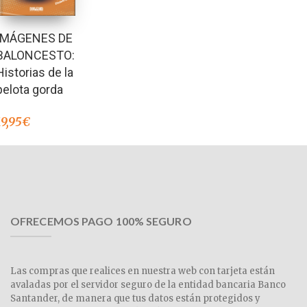
IMÁGENES DE
BALONCESTO:
Historias de la
pelota gorda
19,95
€
OFRECEMOS PAGO 100% SEGURO
Las compras que realices en nuestra web con tarjeta están
avaladas por el servidor seguro de la entidad bancaria Banco
Santander, de manera que tus datos están protegidos y