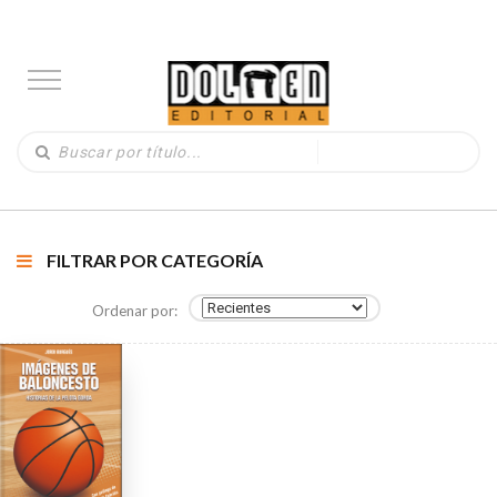
FILTRAR POR CATEGORÍA
Ordenar por: