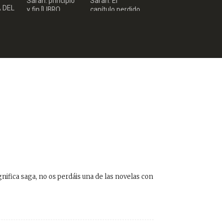
Sarah: principio
Sarah: El
DIGITAL ePub]
 DEL
y fin [LIBRO
capítulo perdido
illo
DIGITAL EPUB]
gnifica saga, no os perdáis una de las novelas con