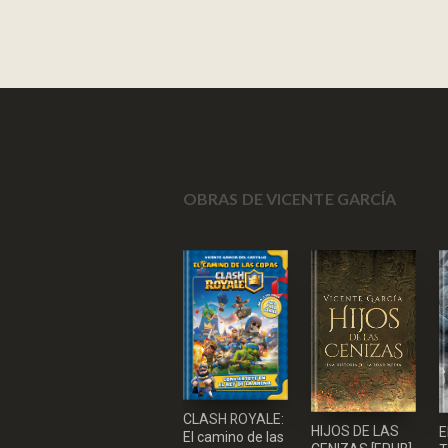
OBRAS DE VICENTE GARCÍA
CLASH ROYALE:
HIJOS DE LAS
E
El camino de las