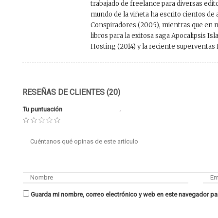
trabajado de freelance para diversas edit
mundo de la viñeta ha escrito cientos de
Conspiradores (2005), mientras que en n
libros para la exitosa saga Apocalipsis Is
Hosting (2014) y la reciente superventas E
RESEÑAS DE CLIENTES (20)
Tu puntuación
Guarda mi nombre, correo electrónico y web en este navegador pa