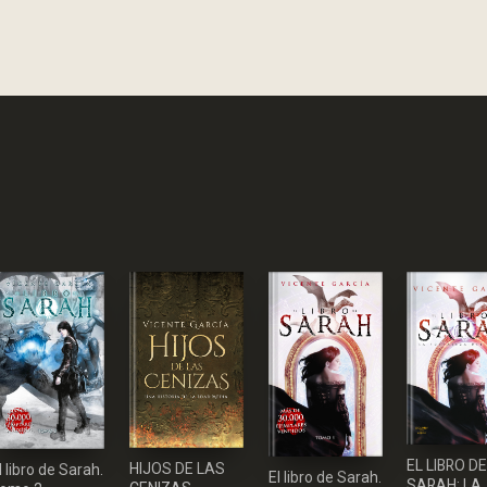
EL LIBRO D
HIJOS DE LAS
l libro de Sarah.
El libro de Sarah.
SARAH: LA