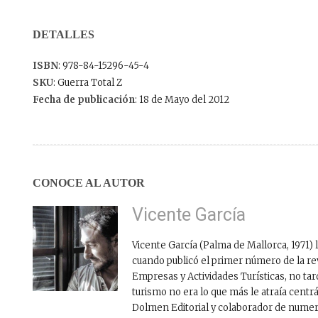
DETALLES
ISBN
: 978-84-15296-45-4
SKU
: Guerra Total Z
Fecha de publicación
: 18 de Mayo del 2012
CONOCE AL AUTOR
Vicente García
Vicente García (Palma de Mallorca, 1971) 
cuando publicó el primer número de la 
Empresas y Actividades Turísticas, no tar
turismo no era lo que más le atraía cent
Dolmen Editorial y colaborador de nume