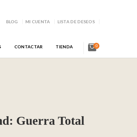
BLOG
MI CUENTA
LISTA DE DESEOS
0
S
CONTACTAR
TIENDA
nd: Guerra Total