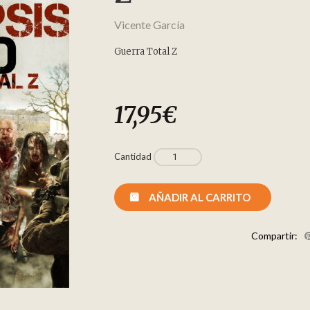
Vicente García
Guerra Total Z
17,95
€
Cantidad
AÑADIR AL CARRITO
Compartir: