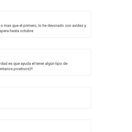
 o mas que el primero, lo he devorado con avidez y
spera hasta octubre
rdad es que ayuda el tener algún tipo de
ntarios positivos)!!