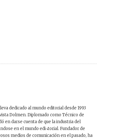
lleva dedicado al mundo editorial desde 1993
revista Dolmen. Diplomado como Técnico de
dó en darse cuenta de que la industria del
rándose en el mundo edi¬torial. Fundador de
rosos medios de comunicación en el pasado, ha