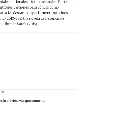
oriales nacionales e internacionales. Dentro del
 artículos y guiones para cómics como
arrativa destacan especialmente sus cinco
land (2010-2015), la novela La herencia de
l Libro de Sarah (2015).
ra la próxima vez que comente.