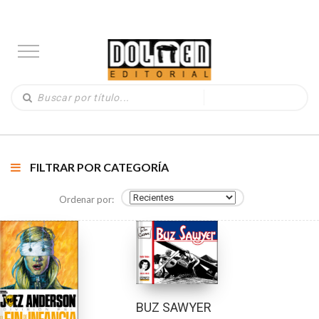
FILTRAR POR CATEGORÍA
Ordenar por:
BUZ SAWYER