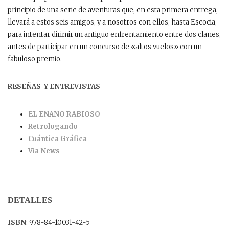
principio de una serie de aventuras que, en esta primera entrega,
llevará a estos seis amigos, y a nosotros con ellos, hasta Escocia,
para intentar dirimir un antiguo enfrentamiento entre dos clanes,
antes de participar en un concurso de «altos vuelos» con un
fabuloso premio.
RESEÑAS Y ENTREVISTAS
EL ENANO RABIOSO
Retrologando
Cuántica Gráfica
Via News
DETALLES
ISBN
: 978-84-10031-42-5