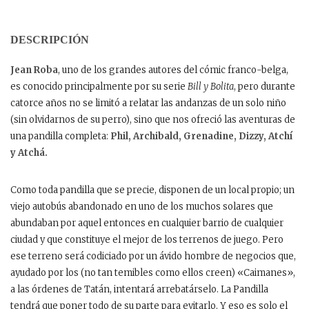
DESCRIPCIÓN
Jean Roba
, uno de los grandes autores del cómic franco-belga,
es conocido principalmente por su serie
Bill y Bolita
, pero durante
catorce años no se limitó a relatar las andanzas de un solo niño
(sin olvidarnos de su perro), sino que nos ofreció las aventuras de
una pandilla completa:
Phil, Archibald, Grenadine, Dizzy, Atchí
y Atchá.
Como toda pandilla que se precie, disponen de un local propio; un
viejo autobús abandonado en uno de los muchos solares que
abundaban por aquel entonces en cualquier barrio de cualquier
ciudad y que constituye el mejor de los terrenos de juego. Pero
ese terreno será codiciado por un ávido hombre de negocios que,
ayudado por los (no tan temibles como ellos creen) «Caimanes»,
a las órdenes de Tatán, intentará arrebatárselo. La Pandilla
tendrá que poner todo de su parte para evitarlo. Y eso es solo el