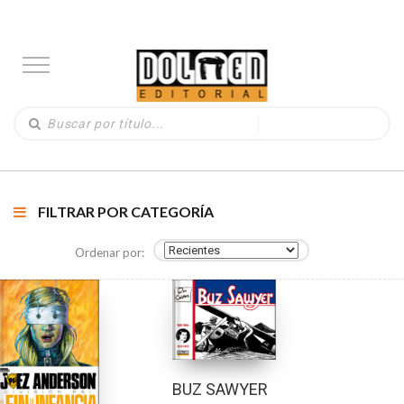
FILTRAR POR CATEGORÍA
Ordenar por:
BUZ SAWYER