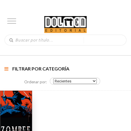
FILTRAR POR CATEGORÍA
Ordenar por: