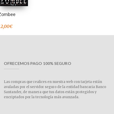
Zombee
12,00
€
OFRECEMOS PAGO 100% SEGURO
Las compras que realices en nuestra web con tarjeta están
avaladas por el servidor seguro de la entidad bancaria Banco
Santander, de manera que tus datos están protegidos y
encriptados por la tecnología más avanzada.