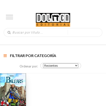
FILTRAR POR CATEGORÍA
Ordenar por: