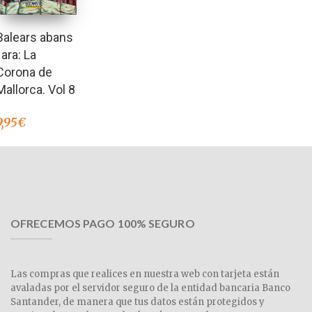
Balears abans
i ara: La
Corona de
Mallorca. Vol 8
9,95
€
OFRECEMOS PAGO 100% SEGURO
Las compras que realices en nuestra web con tarjeta están
avaladas por el servidor seguro de la entidad bancaria Banco
Santander, de manera que tus datos están protegidos y