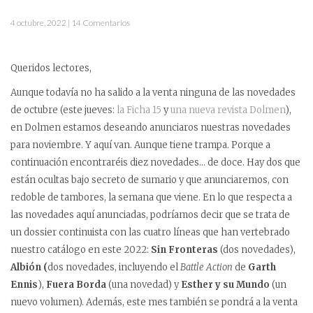
4 octubre, 2022 | 14 Comentarios
Queridos lectores,
Aunque todavía no ha salido a la venta ninguna de las novedades
de octubre (este jueves:
la Ficha 15
y
una nueva revista Dolmen
),
en Dolmen estamos deseando anunciaros nuestras novedades
para noviembre. Y aquí van. Aunque tiene trampa. Porque a
continuación encontraréis diez novedades… de doce. Hay dos que
están ocultas bajo secreto de sumario y que anunciaremos, con
redoble de tambores, la semana que viene. En lo que respecta a
las novedades aquí anunciadas, podríamos decir que se trata de
un dossier continuista con las cuatro líneas que han vertebrado
nuestro catálogo en este 2022:
Sin Fronteras
(dos novedades),
Albión (
dos novedades, incluyendo el
Battle Action
de
Garth
Ennis
),
Fuera Borda
(una novedad) y
Esther y su Mundo
(un
nuevo volumen). Además, este mes también se pondrá a la venta