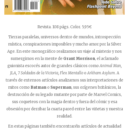
Revista. 108 págs. Color. 5,95€
Tierras paralelas, universos dentro de mundos, introspección
mística, conspiraciones imposibles y mucho amor por la Silver
Age. En este monográfico realizamos un viaje al misterio y nos
sumergimos en la mente de
Grant Morrison
, el aclamado
guionista escocés autor de grandes clásicos como
Animal Man,
JLA,
7 Soldados de la Victoria,
Flex Mentallo
o
Arkham Asylum
. A
través de extensos artículos analizamos sus interpretaciones de
mitos como
Batman
o
Superman
, sus orígenes británicos, la
destrucción de su legado mutante por parte de Marvel Comics,
sus coqueteos con la magia dentro y fuera del cómic y esa
obsesión por derribar la cuarta pared entre las viñetas y nuestra
realidad.
En estas páginas también encontraréis artículos de actualidad