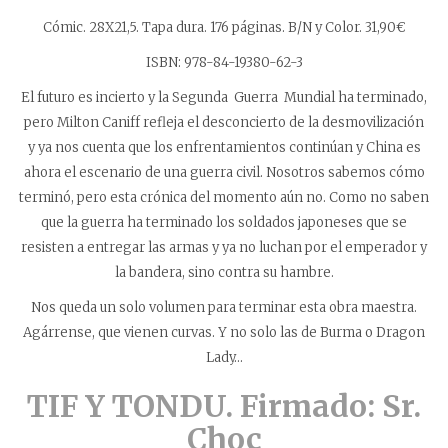
Cómic. 28X21,5. Tapa dura. 176 páginas. B/N y Color.
31,90€
ISBN: 978-84-19380-62-3
El futuro es incierto y la Segunda Guerra Mundial ha terminado,
pero Milton Caniff refleja el desconcierto de la desmovilización
y ya nos cuenta que los enfrentamientos continúan y China es
ahora el escenario de una guerra civil. Nosotros sabemos cómo
terminó, pero esta crónica del momento aún no. Como no saben
que la guerra ha terminado los soldados japoneses que se
resisten a entregar las armas y ya no luchan por el emperador y
la bandera, sino contra su hambre.
Nos queda un solo volumen para terminar esta obra maestra.
Agárrense, que vienen curvas. Y no solo las de Burma o Dragon
Lady…
TIF Y TONDU. Firmado: Sr.
Choc