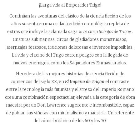
¡Larga vida al Emperador Trigo!
Continúan las aventuras del clásico de la ciencia ficción de los
años sesenta en una cuidada edición cronológica repleta de
extras que incluye la aclamada saga «
Los cinco trabajos de Trigo
«.
Criaturas submarinas, circos de gladiadores monstruosos,
aterrizajes forzosos, traiciones dolorosas e inventos imposibles.
La vida y el reino del Trigo corren peligro con la llegada de
nuevos enemigos, como los Saqueadores Enmascarados.
Heredera de las mejores historias de ciencia ficción de
comienzos del siglo XX, en
E
l Imperio de Trigan
el contraste
entre la tecnología más futurista y el atrezo del Imperio Romano
crea una combinación espectacular, elevada a la categoría de obra
maestra por un Don Lawrence sugerente e incombustible, capaz
de poblar sus viñetas con minimalismo y maestría. Un referente
del cómic británico de los 60 y los 70.