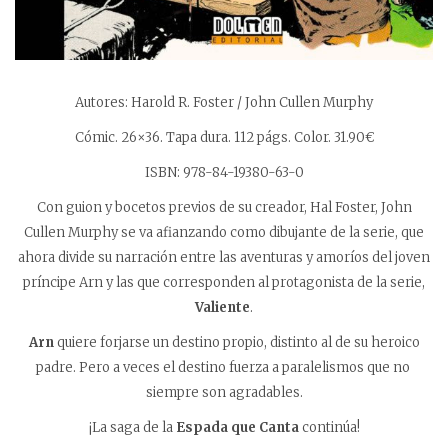
Autores: Harold R. Foster / John Cullen Murphy
Cómic. 26×36. Tapa dura. 112 págs. Color. 31.90€
ISBN: 978-84-19380-63-0
Con guion y bocetos previos de su creador, Hal Foster, John
Cullen Murphy se va afianzando como dibujante de la serie, que
ahora divide su narración entre las aventuras y amoríos del joven
príncipe Arn y las que corresponden al protagonista de la serie,
Valiente
.
Arn
quiere forjarse un destino propio, distinto al de su heroico
padre. Pero a veces el destino fuerza a paralelismos que no
siempre son agradables.
¡La saga de la
Espada que Canta
continúa!