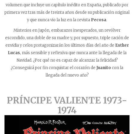
volumen que incluye un capítulo inédito en España, publicado por
primera vez tras más de treinta años desde su publicación original
y que nunca vio la luz en la revista
Pecosa
.
Misterios en Japón, embarazos inesperados, un revólver
escondido, una doble de su madre y, por supuesto, triple ración de
envidia y celos protagonizarán los últimos días del año de
Esther
Lucas
, más sensible y reflexiva que nunca ante la llegada de la
Navidad. ¿Por qué no es capaz de alcanzar la felicidad?
¿Conseguirá por fin conquistar el corazón de
Juanito
con la
llegada del nuevo año?
PRÍNCIPE VALIENTE 1973-
1974