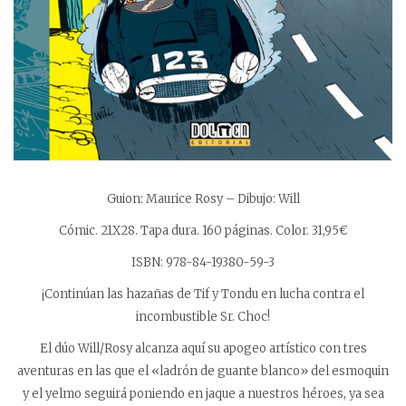
Guion: Maurice Rosy – Dibujo: Will
Cómic. 21X28. Tapa dura. 160 páginas. Color. 31,95€
ISBN: 978-84-19380-59-3
¡Continúan las hazañas de Tif y Tondu en lucha contra el
incombustible Sr. Choc!
El dúo Will/Rosy alcanza aquí su apogeo artístico con tres
aventuras en las que el «ladrón de guante blanco» del esmoquin
y el yelmo seguirá poniendo en jaque a nuestros héroes, ya sea