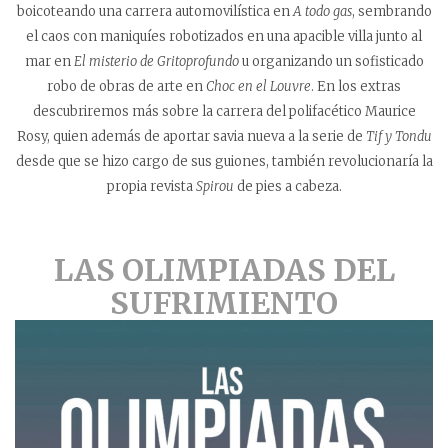
boicoteando una carrera automovilística en
A todo gas
, sembrando
el caos con maniquíes robotizados en una apacible villa junto al
mar en
El misterio de Gritoprofundo
u organizando un sofisticado
robo de obras de arte en
Choc en el Louvre
. En los extras
descubriremos más sobre la carrera del polifacético Maurice
Rosy, quien además de aportar savia nueva a la serie de
Tif y Tondu
desde que se hizo cargo de sus guiones, también revolucionaría la
propia revista
Spirou
de pies a cabeza.
LAS OLIMPIADAS DEL
SUFRIMIENTO