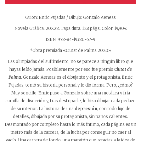
Guion: Enric Pujadas / Dibujo: Gonzalo Aeneas
Novela Gráfica. 20X28. Tapa dura. 128 págs. Color. 19,90€
ISBN: 978-84-19380-57-9
*Obra premiada «Ciutat de Palma 2020»
Las olimpiadas del sufrimiento, no se parece a ningún libro que
hayas leído jamás. Posiblemente por eso fue premio
Ciutat de
Palma
. Gonzalo Aeneas es el dibujante y el protagonista. Enric
Pujadas, tomó su historia personal y le dio forma. Pero, ¿cómo?
Muy sencillo, Enric puso a Gonzalo sobre una metálica y fría
camilla de disección y, tras destriparle, le hizo dibujar cada pedazo
de su interior. La historia de una
depresión
, con todo lujo de
detalles, dibujada por su protagonista, sin paños calientes.
Desmontado por completo hasta lo más íntimo, cada página es un
metro más de la carrera, de la lucha por conseguir no caer al
vacío. Una carrera de fondo, una maratón que, gracias a la idea de