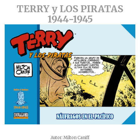
TERRY y LOS PIRATAS
1944-1945
Autor: Milton Caniff