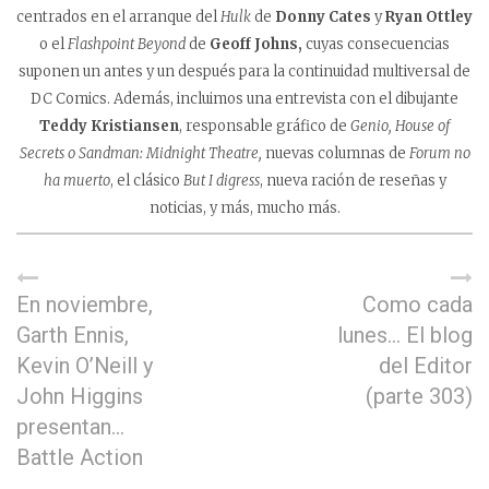
centrados en el arranque del
Hulk
de
Donny Cates
y
Ryan Ottley
o el
Flashpoint Beyond
de
Geoff Johns,
cuyas consecuencias
suponen un antes y un después para la continuidad multiversal de
DC Comics. Además, incluimos una entrevista con el dibujante
Teddy Kristiansen
, responsable gráfico de
Genio, House of
Secrets o Sandman: Midnight Theatre,
nuevas columnas de
Forum no
ha muerto
, el clásico
But I digress
, nueva ración de reseñas y
noticias, y más, mucho más.
En noviembre,
Como cada
Garth Ennis,
lunes… El blog
Kevin O’Neill y
del Editor
John Higgins
(parte 303)
presentan…
Battle Action