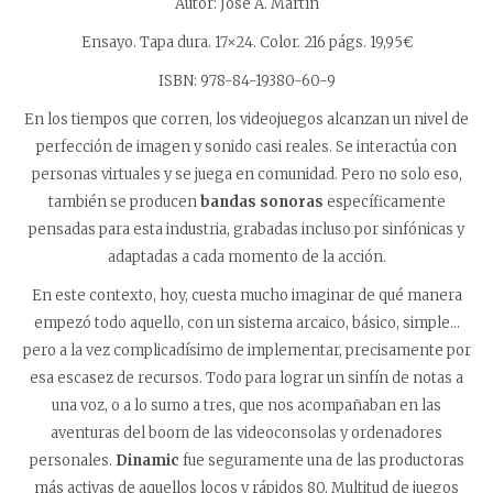
Autor: José A. Martín
Ensayo. Tapa dura. 17×24. Color. 216 págs. 19,95€
ISBN: 978-84-19380-60-9
En los tiempos que corren, los videojuegos alcanzan un nivel de
perfección de imagen y sonido casi reales. Se interactúa con
personas virtuales y se juega en comunidad. Pero no solo eso,
también se producen
bandas sonoras
específicamente
pensadas para esta industria, grabadas incluso por sinfónicas y
adaptadas a cada momento de la acción.
En este contexto, hoy, cuesta mucho imaginar de qué manera
empezó todo aquello, con un sistema arcaico, básico, simple…
pero a la vez complicadísimo de implementar, precisamente por
esa escasez de recursos. Todo para lograr un sinfín de notas a
una voz, o a lo sumo a tres, que nos acompañaban en las
aventuras del boom de las videoconsolas y ordenadores
personales.
Dinamic
fue seguramente una de las productoras
más activas de aquellos locos y rápidos 80. Multitud de juegos