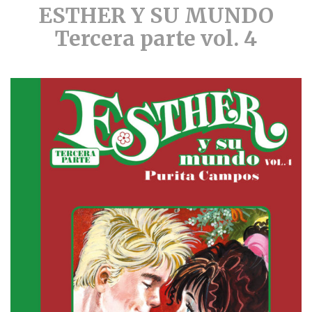
ESTHER Y SU MUNDO
Tercera parte vol. 4