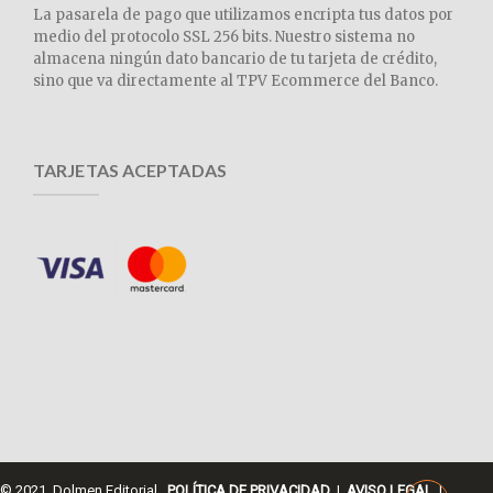
La pasarela de pago que utilizamos encripta tus datos por
medio del protocolo SSL 256 bits. Nuestro sistema no
almacena ningún dato bancario de tu tarjeta de crédito,
sino que va directamente al TPV Ecommerce del Banco.
TARJETAS ACEPTADAS
© 2021 Dolmen Editorial.
POLÍTICA DE PRIVACIDAD
|
AVISO LEGAL
|