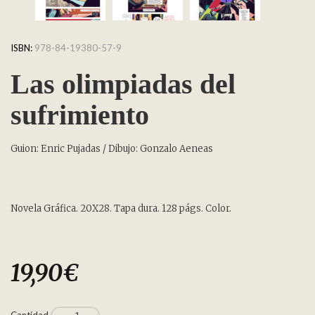
ISBN:
978-84-19380-57-9
Las olimpiadas del
sufrimiento
Guion: Enric Pujadas / Dibujo: Gonzalo Aeneas
Novela Gráfica. 20X28. Tapa dura. 128 págs. Color.
19,90
€
Cantidad