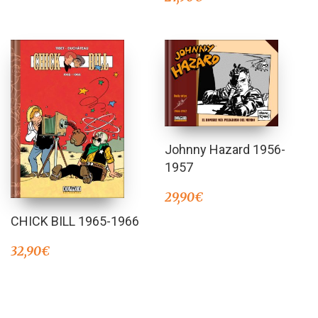
Johnny Hazard 1956-
1957
29,90
€
CHICK BILL 1965-1966
32,90
€