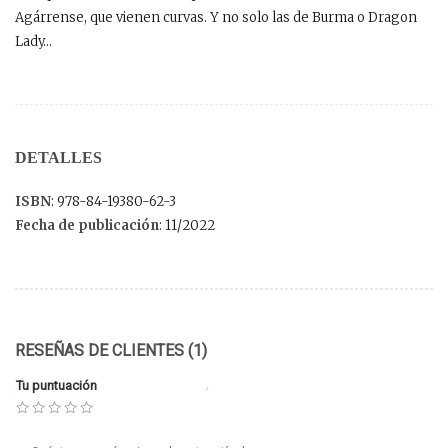
Agárrense, que vienen curvas. Y no solo las de Burma o Dragon
Lady…
DETALLES
ISBN
: 978-84-19380-62-3
Fecha de publicación
: 11/2022
RESEÑAS DE CLIENTES (1)
Tu puntuación