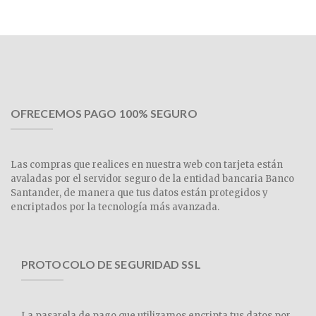
OFRECEMOS PAGO 100% SEGURO
Las compras que realices en nuestra web con tarjeta están
avaladas por el servidor seguro de la entidad bancaria Banco
Santander, de manera que tus datos están protegidos y
encriptados por la tecnología más avanzada.
PROTOCOLO DE SEGURIDAD SSL
La pasarela de pago que utilizamos encripta tus datos por