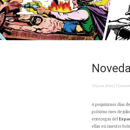
Noveda
19 junio, 2026 | 7 Coment
A poquísimos días de
próximo mes de julio
enteregas del
Espa
ellas en nuestro bol