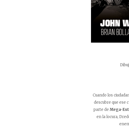
Dibu
Cuando los ciudada
descubre que ese c
parte de
Mega-Est
en la locura, Dred
enemi