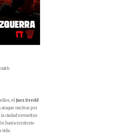
Smith
ellos, el
Juez Dredd
 ataque nuclear por
 la ciudad envueltos
ón hasta territorio
 vida.