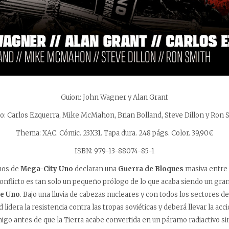
Guion: John Wagner y Alan Grant
jo: Carlos Ezquerra, Mike McMahon, Brian Bolland, Steve Dillon y Ron 
Thema: XAC. Cómic. 23X31. Tapa dura. 248 págs. Color. 39,90€
ISBN: 979-13-88074-85-1
nos de
Mega-City Uno
declaran una
Guerra de Bloques
masiva entre 
onflicto es tan solo un pequeño prólogo de lo que acaba siendo un gran
e Uno
. Bajo una lluvia de cabezas nucleares y con todos los sectores de
d lidera la resistencia contra las tropas soviéticas y deberá llevar la acci
go antes de que la Tierra acabe convertida en un páramo radiactivo sin