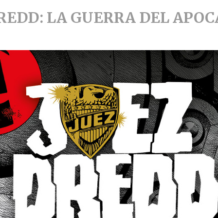
REDD: LA GUERRA DEL APOC