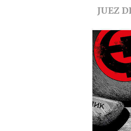
JUEZ D