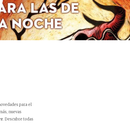
novedades para el
emás, nuevas
er
. Descubre todas