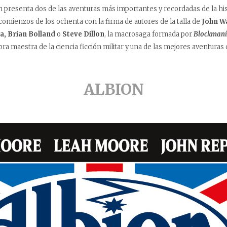
 presenta dos de las aventuras más importantes y recordadas de la hist
comienzos de los ochenta con la firma de autores de la talla de
John Wa
a, Brian Bolland
o
Steve Dillon
, la macrosaga formada por
Blockman
ra maestra de la ciencia ficción militar y una de las mejores aventuras 
ALBION