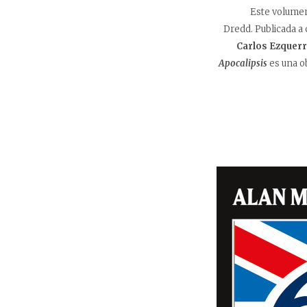
Este volumen
Dredd. Publicada a 
Carlos Ezquerr
Apocalipsis
es una ob