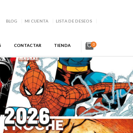
BLOG
MI CUENTA
LISTA DE DESEOS
0
S
CONTACTAR
TIENDA