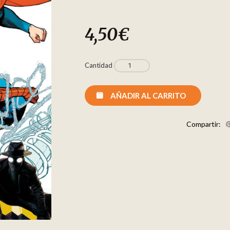
4,50
€
Cantidad
AÑADIR AL CARRITO
Compartir: