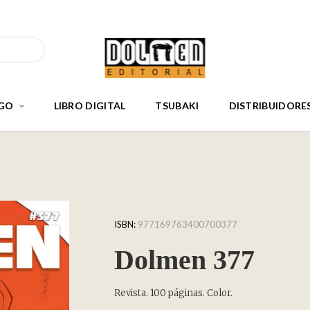
GO
LIBRO DIGITAL
TSUBAKI
DISTRIBUIDORE
ISBN:
977169763400700377
Dolmen 377
Revista. 100 páginas. Color.