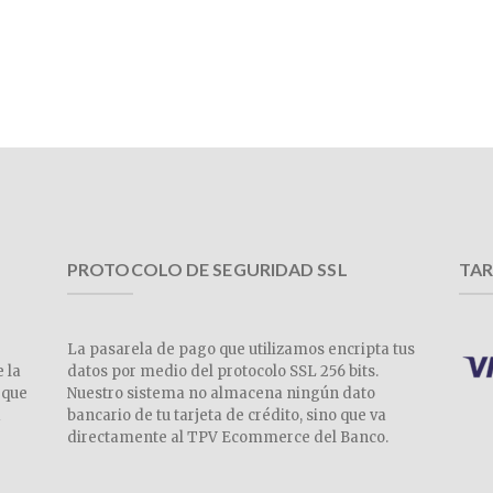
PROTOCOLO DE SEGURIDAD SSL
TAR
La pasarela de pago que utilizamos encripta tus
e la
datos por medio del protocolo SSL 256 bits.
 que
Nuestro sistema no almacena ningún dato
a
bancario de tu tarjeta de crédito, sino que va
directamente al TPV Ecommerce del Banco.