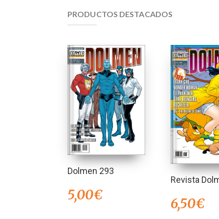
PRODUCTOS DESTACADOS
Dolmen 293
Revista Dol
5,00
€
6,50
€