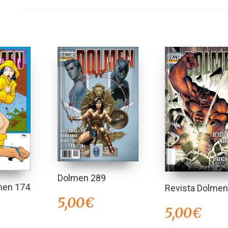
Dolmen 289
men 174
Revista Dolmen
5,00
€
5,00
€