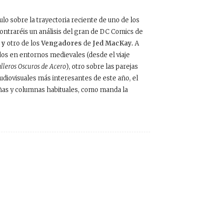
o sobre la trayectoria reciente de uno de los
ontraréis un análisis del gran de DC Comics de
 y
otro de los
Vengadores
de
Jed MacKay.
A
os en entornos medievales (desde el viaje
lleros Oscuros de Acero
), otro sobre las parejas
audiovisuales más interesantes de este año, el
señas y columnas habituales, como manda la