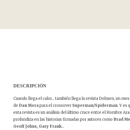
DESCRIPCIÓN
Cuando llega el calor… también llega la revista Dolmen, un mes m
de
Dan Mora
para el crossover
Superman/Spiderman
. Y es
esta revista es un análisis del último cruce entre el Hombre Arañ
profundiza en las historias firmadas por autores como
Brad Mel
Geoff Johns, Gary Frank
…