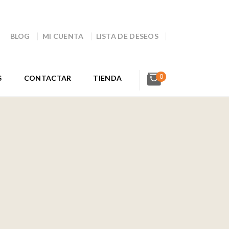
BLOG
MI CUENTA
LISTA DE DESEOS
0
S
CONTACTAR
TIENDA