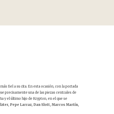
ás fiel a su cita. En esta ocasión, con la portada
 que precisamente una de las piezas centrales de
a y el último hijo de Krypton, en el que se
zter, Pepe Larraz, Dan Slott, Marcos Martín,