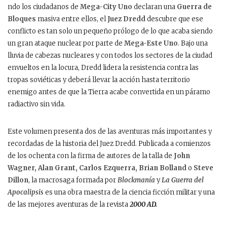
ndo los ciudadanos de
Mega-City Uno
declaran una
Guerra de
Bloques
masiva entre ellos, el
Juez Dredd
descubre que ese
conflicto es tan solo un pequeño prólogo de lo que acaba siendo
un gran ataque nuclear por parte de
Mega-Este Uno
. Bajo una
lluvia de cabezas nucleares y con todos los sectores de la ciudad
envueltos en la locura, Dredd lidera la resistencia contra las
tropas soviéticas y deberá llevar la acción hasta territorio
enemigo antes de que la Tierra acabe convertida en un páramo
radiactivo sin vida.
Este volumen presenta dos de las aventuras más importantes y
recordadas de la historia del Juez Dredd. Publicada a comienzos
de los ochenta con la firma de autores de la talla de
John
Wagner, Alan Grant, Carlos Ezquerra, Brian Bolland
o
Steve
Dillon
, la macrosaga formada por
Blockmanía
y
La Guerra del
Apocalipsis
es una obra maestra de la ciencia ficción militar y una
de las mejores aventuras de la revista
2000 AD.