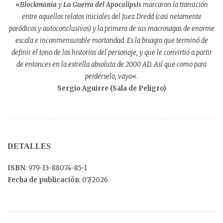
«
Blockmania
y
La Guerra del Apocalipsis
marcaron la transición
entre aquellos relatos iniciales del Juez Dredd (casi netamente
paródicos y autoconclusivos) y la primera de sus macrosagas de enorme
escala e inconmensurable mortandad. Es la bisagra que terminó de
definir el tono de las historias del personaje, y que le convirtió a partir
de entonces en la estrella absoluta de 2000 AD. Así que como para
perdérselo, vaya
«.
Sergio Aguirre (Sala de Peligro)
DETALLES
ISBN
: 979-13-88074-85-1
Fecha de publicación
: 07/2026