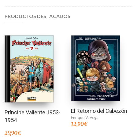
PRODUCTOS DESTACADOS
El Retorno del Cabezón
Príncipe Valiente 1953-
Enrique V. Vegas
1954
12,90
€
29,90
€