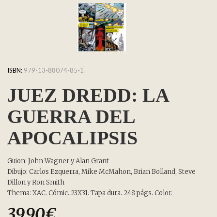
ISBN:
979-13-88074-85-1
JUEZ DREDD: LA
GUERRA DEL
APOCALIPSIS
Guion: John Wagner y Alan Grant
Dibujo: Carlos Ezquerra, Mike McMahon, Brian Bolland, Steve
Dillon y Ron Smith
Thema: XAC. Cómic. 23X31. Tapa dura. 248 págs. Color.
39,90
€