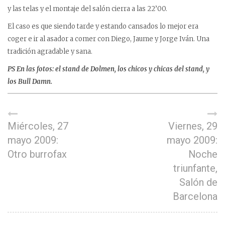
y las telas y el montaje del salón cierra a las 22’00.
El caso es que siendo tarde y estando cansados lo mejor era
coger e ir al asador a comer con Diego, Jaume y Jorge Iván. Una
tradición agradable y sana.
PS En las fotos: el stand de Dolmen, los chicos y chicas del stand, y
los Bull Damn.
Miércoles, 27
Viernes, 29
mayo 2009:
mayo 2009:
Otro burrofax
Noche
triunfante,
Salón de
Barcelona