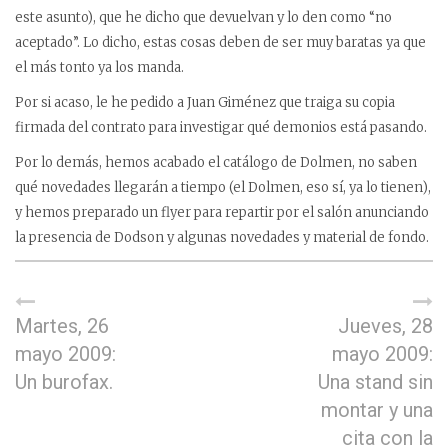
este asunto), que he dicho que devuelvan y lo den como “no
aceptado”. Lo dicho, estas cosas deben de ser muy baratas ya que
el más tonto ya los manda.
Por si acaso, le he pedido a Juan Giménez que traiga su copia
firmada del contrato para investigar qué demonios está pasando.
Por lo demás, hemos acabado el catálogo de Dolmen, no saben
qué novedades llegarán a tiempo (el Dolmen, eso sí, ya lo tienen),
y hemos preparado un flyer para repartir por el salón anunciando
la presencia de Dodson y algunas novedades y material de fondo.
Martes, 26
Jueves, 28
mayo 2009:
mayo 2009:
Un burofax.
Una stand sin
montar y una
cita con la