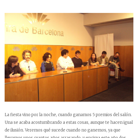
La fiesta vino por la noche, cuando ganamos 5 premios del salón.
Una se acaba acostumbrando a estas cosas, aunque te hacen igual
de ilusión. Veremos qué sucede cuando no ganemos, ya que
llevamos unos cuantos años arrasando, y encima este año dos