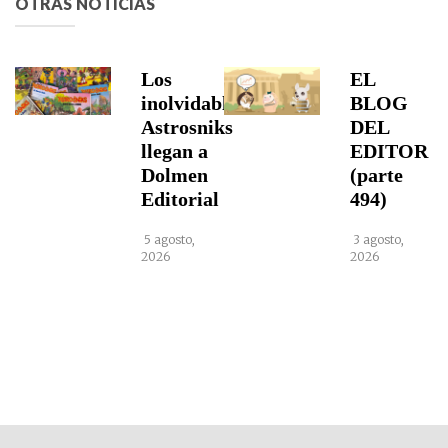
OTRAS NOTICIAS
Los
EL
inolvidables
BLOG
Astrosniks
DEL
llegan a
EDITOR
Dolmen
(parte
Editorial
494)
5 agosto,
3 agosto,
2026
2026