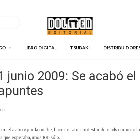
GO
LIBRO DIGITAL
TSUBAKI
DISTRIBUIDORE
1 junio 2009: Se acabó el
 apuntes
rios
n el avión y por la noche, hace un rato, contestando mails como un lo
 que esperaba, unos 100 sólo.