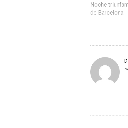
Noche triunfan
de Barcelona
D
No