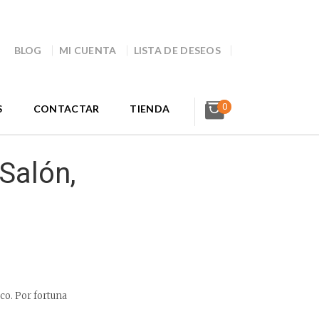
BLOG
MI CUENTA
LISTA DE DESEOS
0
S
CONTACTAR
TIENDA
 Salón,
co. Por fortuna