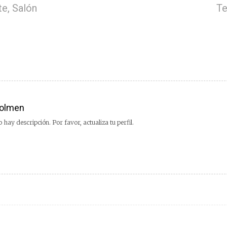
te, Salón
Te
olmen
 hay descripción. Por favor, actualiza tu perfil.