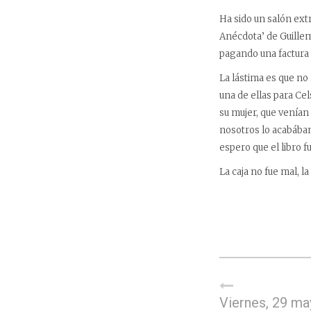
Ha sido un salón ext
Anécdota’ de Guillem 
pagando una factura 
La lástima es que no
una de ellas para Cel
su mujer, que venían 
nosotros lo acabábam
espero que el libro f
La caja no fue mal, la
Viernes, 29 ma