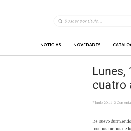
NOTICIAS
NOVEDADES
CATÁLO
Lunes, 
cuatro
7 junio, 2011 | 0 Comenta
De nuevo durmiendo e
muchos menos de los