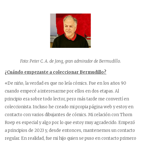
Foto: Peter C. A. de Jong, gran admirador de Bermudillo.
¿Cuándo empezaste a coleccionar Bermudillo?
«De niño, la verdad es que no leía cómics. Fue en los años 90
cuando empecé a interesarme por ellos en dos etapas. Al
principio era sobre todo lector, pero más tarde me convertí en
coleccionista. Incluso he creado mi propia página web y estoy en
contacto con varios dibujantes de cómics. Mi relación con Thom
Roep es especial y algo por lo que estoy muy agradecido. Empezó
a principios de 2023 y, desde entonces, mantenemos un contacto
regular. En realidad, fue mi hijo quien se puso en contacto primero