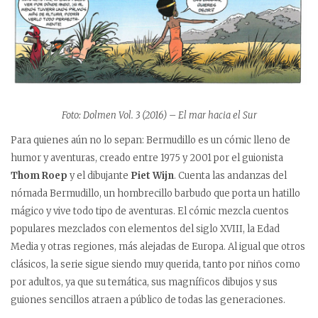
Foto: Dolmen Vol. 3 (2016) – El mar hacia el Sur
Para quienes aún no lo sepan: Bermudillo es un cómic lleno de
humor y aventuras, creado entre 1975 y 2001 por el guionista
Thom Roep
y el dibujante
Piet Wijn
. Cuenta las andanzas del
nómada Bermudillo, un hombrecillo barbudo que porta un hatillo
mágico y vive todo tipo de aventuras. El cómic mezcla cuentos
populares mezclados con elementos del siglo XVIII, la Edad
Media y otras regiones, más alejadas de Europa. Al igual que otros
clásicos, la serie sigue siendo muy querida, tanto por niños como
por adultos, ya que su temática, sus magníficos dibujos y sus
guiones sencillos atraen a público de todas las generaciones.