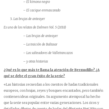
– El kimono negro
– El cacique enmascarado
Las brujas de anteayer
Es uno de los relatos de Dolmen Vol. 5 (2018)
– Las brujas de anteayer
– La traición de Baltasar
– Los salteadores de Valletrancazos
– y otras historias
¿Qué es lo que más te llama la atención de Bermudillo? ¿A
qué se debe el gran éxito de la serie?
«Las historias recuerdan a los cuentos de hadas tradicionales
europeos, con brujas, reyes y bosques encantados, pero también
contienen ideas originales. Su argumento atemporal ha hecho
que la serie sea popular entre varias generaciones. Los ricos y
detallados dibujos de cuento de hadas del dibujante Piet Wijn son