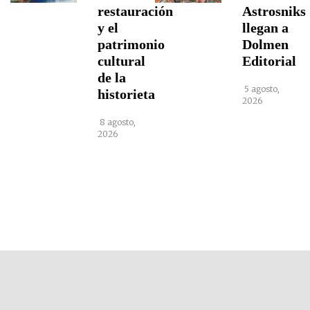
restauración
Astrosniks
y el
llegan a
patrimonio
Dolmen
cultural
Editorial
de la
5 agosto,
historieta
2026
8 agosto,
2026