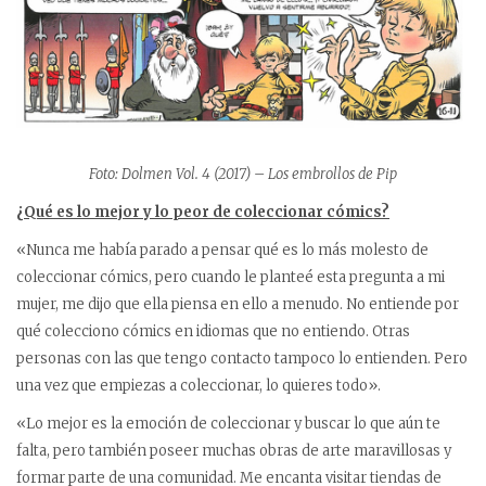
Foto: Dolmen Vol. 4 (2017) – Los embrollos de Pip
¿Qué es lo mejor y lo peor de coleccionar cómics?
«Nunca me había parado a pensar qué es lo más molesto de
coleccionar cómics, pero cuando le planteé esta pregunta a mi
mujer, me dijo que ella piensa en ello a menudo. No entiende por
qué colecciono cómics en idiomas que no entiendo. Otras
personas con las que tengo contacto tampoco lo entienden. Pero
una vez que empiezas a coleccionar, lo quieres todo».
«Lo mejor es la emoción de coleccionar y buscar lo que aún te
falta, pero también poseer muchas obras de arte maravillosas y
formar parte de una comunidad. Me encanta visitar tiendas de