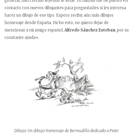
general, han crecido leyendo le serie. Yo mismo me he puesto en
contacto con nuevos dibujantes para preguntarles si les interesa
hacer un dibujo de ese tipo. Espero recibir aún más dibujos
homenaje desde España. Dicho esto, no quiero dejar de
mencionar a mi amigo español,
Alfredo Sánchez Esteban
, por su
constante ayuda».
Dibujo: Un dibujo-homenaje de Bermudillo dedicado a Peter