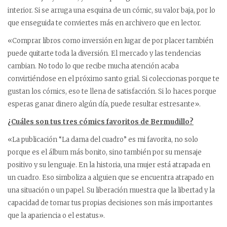
interior. Si se arruga una esquina de un cómic, su valor baja, por lo
que enseguida te conviertes más en archivero que en lector.
«Comprar libros como inversión en lugar de por placer también
puede quitarte toda la diversión. El mercado y las tendencias
cambian. No todo lo que recibe mucha atención acaba
convirtiéndose en el próximo santo grial. Si coleccionas porque te
gustan los cómics, eso te llena de satisfacción. Si lo haces porque
esperas ganar dinero algún día, puede resultar estresante».
¿Cuáles son tus tres cómics favoritos de Bermudillo?
«La publicación “La dama del cuadro” es mi favorita, no solo
porque es el álbum más bonito, sino también por su mensaje
positivo y su lenguaje. En la historia, una mujer está atrapada en
un cuadro. Eso simboliza a alguien que se encuentra atrapado en
una situación o un papel. Su liberación muestra que la libertad y la
capacidad de tomar tus propias decisiones son más importantes
que la apariencia o el estatus».