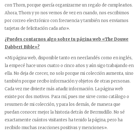
con Thom, porque quería organizarme un regalo de cumpleaños.
Ahora, Thom y yo nos vemos de vez en cuando, nos escribimos
por correo electrónico con frecuencia y también nos enviamos
tarjetas de felicitación cada año».
¿Puedes contarnos algo sobre tu página web «The Douwe
Dabbert Bible»?
«Mi página web, disponible tanto en neerlandés como en inglés,
la empecé hace unos cuatro o cinco años y aún sigo trabajando en
ella. No deja de crecer, no solo porque mi colección aumenta, sino
también porque recibo información y objetos de otras personas.
Cada vez me divierte más añadir información. La página web
existe por dos motivos. Para mí, pues me sirve como catálogo o
resumen de mi colección, y para los demás, de manera que
puedan conocer mejor la historia detrás de Bermudillo. No sé
exactamente cuántos visitantes ha tenido la página, pero ha
recibido muchas reacciones positivas y menciones».