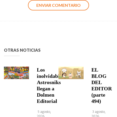
OTRAS NOTICIAS
Los
EL
inolvidables
BLOG
Astrosniks
DEL
llegan a
EDITOR
Dolmen
(parte
Editorial
494)
5 agosto,
3 agosto,
2026
2026