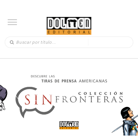
SIN FRONTERAS
(164)