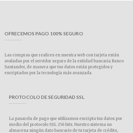
OFRECEMOS PAGO 100% SEGURO
Las compras que realices en nuestra web con tarjeta están
avaladas por el servidor seguro de la entidad bancaria Banco
Santander, de manera que tus datos están protegidos y
encriptados por la tecnología más avanzada.
PROTOCOLO DE SEGURIDAD SSL
La pasarela de pago que utilizamos encripta tus datos por
medio del protocolo SSL 256 bits. Nuestro sistema no
almacena ningún dato bancario de tu tarjeta de crédito,