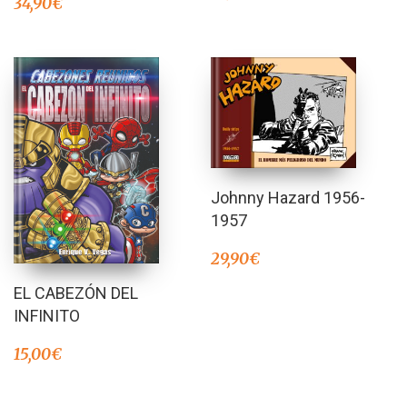
34,90
€
Johnny Hazard 1956-
1957
29,90
€
EL CABEZÓN DEL
INFINITO
15,00
€