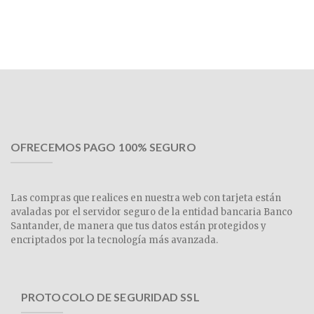
OFRECEMOS PAGO 100% SEGURO
Las compras que realices en nuestra web con tarjeta están
avaladas por el servidor seguro de la entidad bancaria Banco
Santander, de manera que tus datos están protegidos y
encriptados por la tecnología más avanzada.
PROTOCOLO DE SEGURIDAD SSL