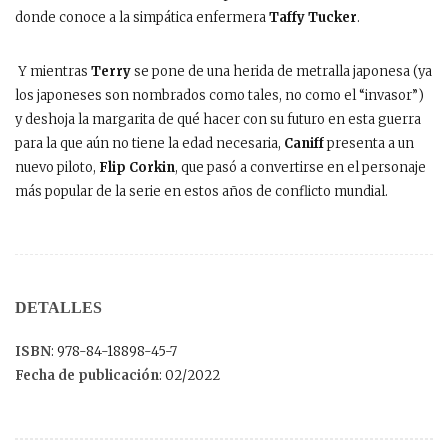
donde conoce a la simpática enfermera
Taffy Tucker
.
Y mientras
Terry
se pone de una herida de metralla japonesa (ya
los japoneses son nombrados como tales, no como el “invasor”)
y deshoja la margarita de qué hacer con su futuro en esta guerra
para la que aún no tiene la edad necesaria,
Caniff
presenta a un
nuevo piloto,
Flip Corkin
, que pasó a convertirse en el personaje
más popular de la serie en estos años de conflicto mundial.
DETALLES
ISBN
: 978-84-18898-45-7
Fecha de publicación
: 02/2022