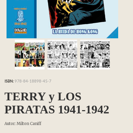
ISBN:
978-84-18898-45-7
TERRY y LOS
PIRATAS 1941-1942
Autor: Milton Caniff