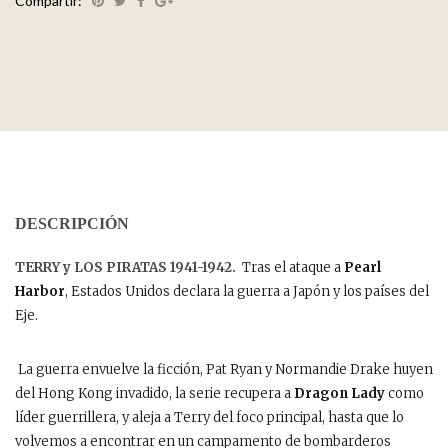
Compartir:
DESCRIPCIÓN
TERRY y LOS PIRATAS 1941-1942.
Tras el ataque a
Pearl
Harbor
, Estados Unidos declara la guerra a Japón y los países del
Eje.
La guerra envuelve la ficción, Pat Ryan y Normandie Drake huyen
del Hong Kong invadido, la serie recupera a
Dragon Lady
como
líder guerrillera, y aleja a Terry del foco principal, hasta que lo
volvemos a encontrar en un campamento de bombarderos