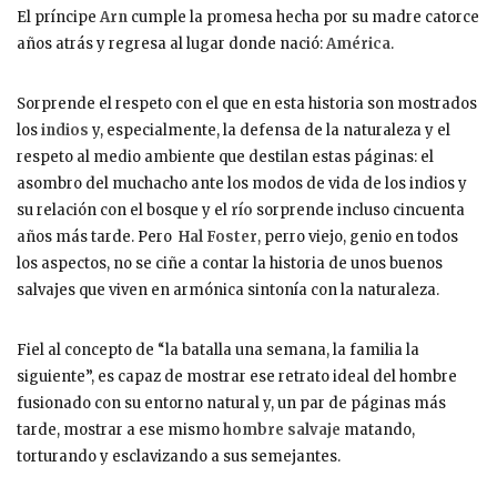
El príncipe
Arn
cumple la promesa hecha por su madre catorce
años atrás y regresa al lugar donde nació:
América
.
Sorprende el respeto con el que en esta historia son mostrados
los
indios
y, especialmente, la defensa de la naturaleza y el
respeto al medio ambiente que destilan estas páginas: el
asombro del muchacho ante los modos de vida de los indios y
su relación con el bosque y el
río
sorprende incluso cincuenta
años más tarde. Pero
Hal Foster
, perro viejo, genio en todos
los aspectos, no se ciñe a contar la historia de unos buenos
salvajes que viven en armónica sintonía con la naturaleza.
Fiel al concepto de “la batalla una semana, la familia la
siguiente”, es capaz de mostrar ese retrato ideal del hombre
fusionado con su entorno natural y, un par de páginas más
tarde, mostrar a ese mismo
hombre salvaje
matando,
torturando y esclavizando a sus semejantes.