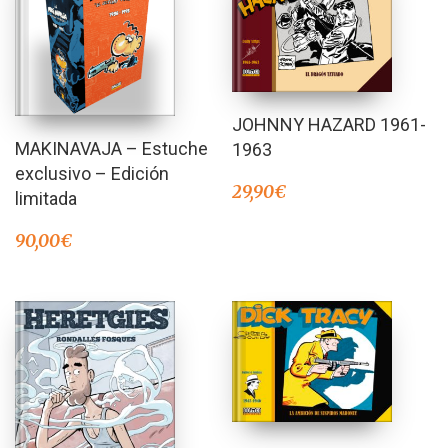
JOHNNY HAZARD 1961-
MAKINAVAJA – Estuche
1963
exclusivo – Edición
29,90
€
limitada
90,00
€