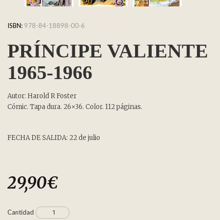
ISBN:
978-84-18898-00-6
PRÍNCIPE VALIENTE
1965-1966
Autor: Harold R Foster
Cómic. Tapa dura. 26×36. Color. 112 páginas.
FECHA DE SALIDA: 22 de julio
29,90
€
Cantidad