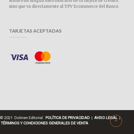
almacena ningún dato bancario de tu tarjeta de crédito,
sino que va directamente al TPV Ecommerce del Banco.
TARJETAS ACEPTADAS
© 2021 Dolmen Editorial.
POLÍTICA DE PRIVACIDAD
|
AVISO LEGAL
|
TÉRMINOS Y CONDICIONES GENERALES DE VENTA