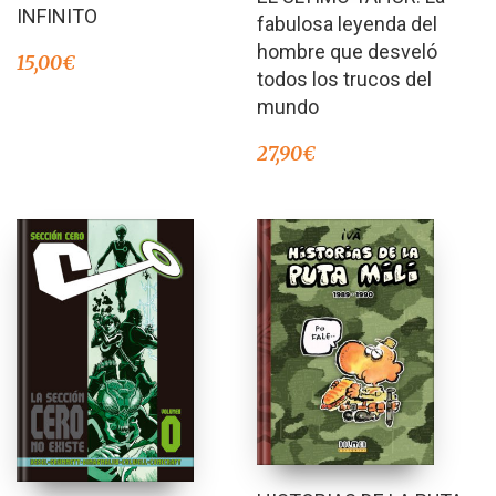
INFINITO
fabulosa leyenda del
hombre que desveló
15,00
€
todos los trucos del
mundo
27,90
€