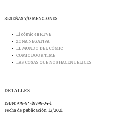
RESEÑAS Y/O MENCIONES
El cómic en RTVE
ZONA NEGATIVA
EL MUNDO DEL CÓMIC
COMIC BOOK TIME
LAS COSAS QUE NOS HACEN FELICES
DETALLES
ISBN
: 978-84-18898-34-1
Fecha de publicación
: 12/2021