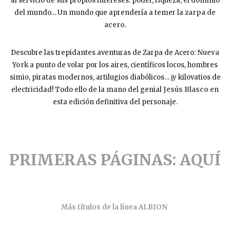
al servicio de sus propios intereses: poder, riqueza, el dominio
del mundo… Un mundo que aprendería a temer la
zarpa de
acero
.
Descubre las trepidantes aventuras de Zarpa de Acero:
Nueva
York
a punto de volar por los aires, científicos locos, hombres
simio, piratas modernos, artilugios diabólicos… ¡y kilovatios de
electricidad! Todo ello de la mano del genial
Jesús Blasco
en
esta edición definitiva del personaje.
PRIMERAS PÁGINAS: AQUÍ
Más títulos de la línea ALBION