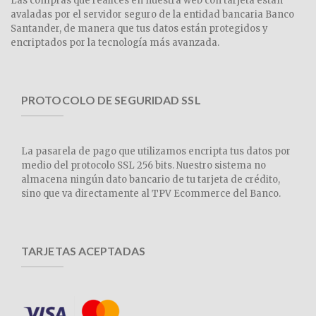
Las compras que realices en nuestra web con tarjeta están
avaladas por el servidor seguro de la entidad bancaria Banco
Santander, de manera que tus datos están protegidos y
encriptados por la tecnología más avanzada.
PROTOCOLO DE SEGURIDAD SSL
La pasarela de pago que utilizamos encripta tus datos por
medio del protocolo SSL 256 bits. Nuestro sistema no
almacena ningún dato bancario de tu tarjeta de crédito,
sino que va directamente al TPV Ecommerce del Banco.
TARJETAS ACEPTADAS