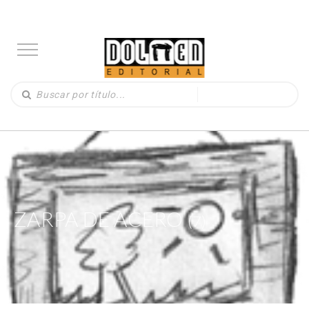
ZARPA DE ACERO
(7)