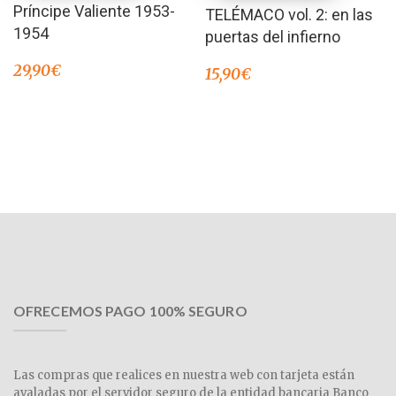
Príncipe Valiente 1953-
TELÉMACO vol. 2: en las
1954
puertas del infierno
29,90
€
15,90
€
OFRECEMOS PAGO 100% SEGURO
Las compras que realices en nuestra web con tarjeta están
avaladas por el servidor seguro de la entidad bancaria Banco