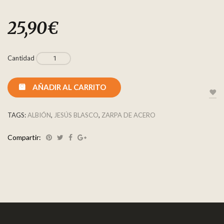
25,90
€
Cantidad
AÑADIR AL CARRITO
TAGS:
ALBIÓN
,
JESÚS BLASCO
,
ZARPA DE ACERO
Compartir: