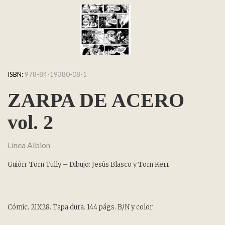
ISBN:
978-84-19380-08-1
ZARPA DE ACERO
vol. 2
Línea Albion
Guión: Tom Tully – Dibujo: Jesús Blasco y Tom Kerr
Cómic. 21X28. Tapa dura. 144 págs. B/N y color