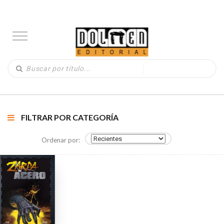
FILTRAR POR CATEGORÍA
Ordenar por: