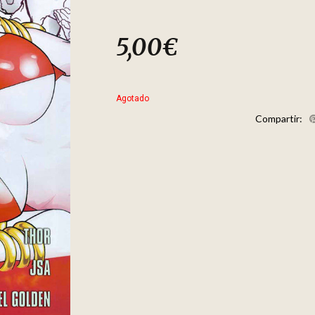
5,00
€
Agotado
Compartir: