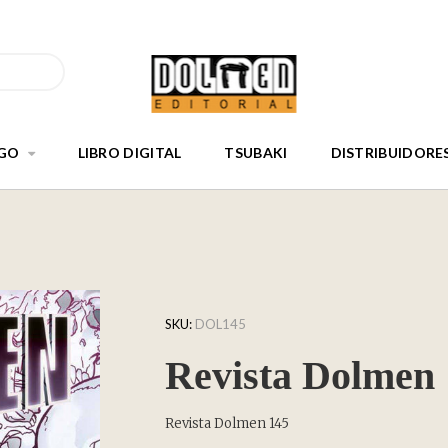
GO
LIBRO DIGITAL
TSUBAKI
DISTRIBUIDORE
SKU:
DOL145
Revista Dolmen
Revista Dolmen 145