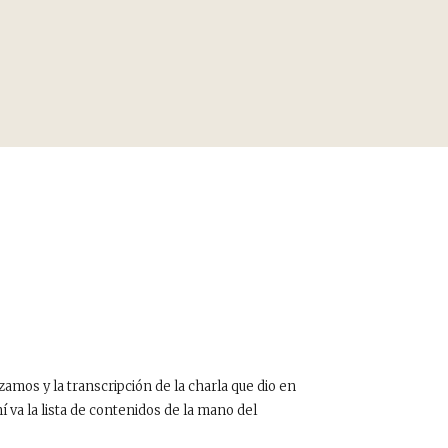
zamos y la transcripción de la charla que dio en
 va la lista de contenidos de la mano del