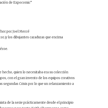
rsación de Expocomic”
Thor por Joel Mercé
tor ¡y los dibujantes caraduras que encima
héroe.
e hecho, quien lo necesitaba era su colección
pos, con el gran invento de los equipos creativos
 las segundas Crisis por lo que un relanzamiento a
nista de la serie prácticamente desde el principio