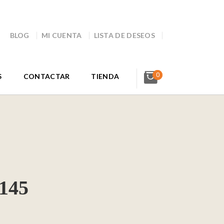
BLOG
MI CUENTA
LISTA DE DESEOS
0
S
CONTACTAR
TIENDA
 145