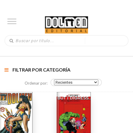
FILTRAR POR CATEGORÍA
Ordenar por: