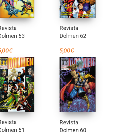
Revista
Revista
Dolmen 63
Dolmen 62
5,00
€
5,00
€
Revista
Revista
Dolmen 61
Dolmen 60