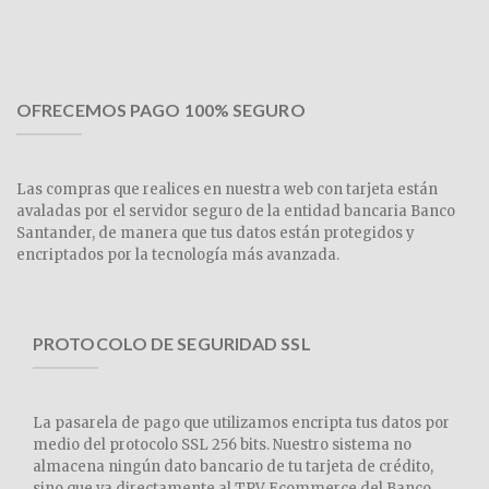
OFRECEMOS PAGO 100% SEGURO
Las compras que realices en nuestra web con tarjeta están
avaladas por el servidor seguro de la entidad bancaria Banco
Santander, de manera que tus datos están protegidos y
encriptados por la tecnología más avanzada.
PROTOCOLO DE SEGURIDAD SSL
La pasarela de pago que utilizamos encripta tus datos por
medio del protocolo SSL 256 bits. Nuestro sistema no
almacena ningún dato bancario de tu tarjeta de crédito,
sino que va directamente al TPV Ecommerce del Banco.