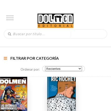
FILTRAR POR CATEGORÍA
Ordenar por: