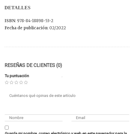
DETALLES
ISBN
: 978-84-18898-53-2
Fecha de publicación
: 02/2022
RESEÑAS DE CLIENTES (0)
Tu puntuación
Guarda mi nombre, correo electrónico y web en este navegador para la