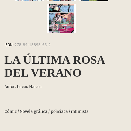
ISBN:
978-84-18898-53-2
LA ÚLTIMA ROSA
DEL VERANO
Autor: Lucas Harari
Cómic / Novela gráfica / policíaca / intimista