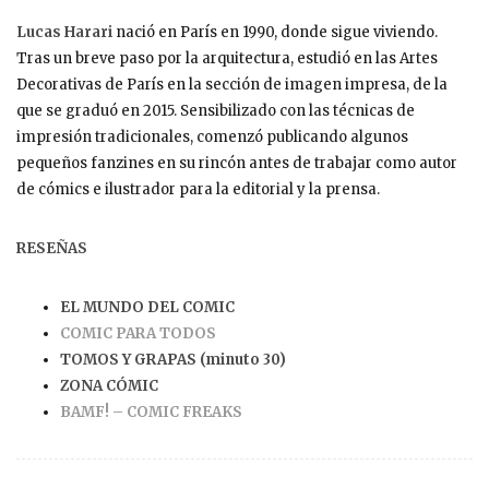
Lucas Harari
nació en París en 1990, donde sigue viviendo.
Tras un breve paso por la arquitectura, estudió en las Artes
Decorativas de París en la sección de imagen impresa, de la
que se graduó en 2015. Sensibilizado con las técnicas de
impresión tradicionales, comenzó publicando algunos
pequeños fanzines en su rincón antes de trabajar como autor
de cómics e ilustrador para la editorial y la prensa.
RESEÑAS
EL MUNDO DEL COMIC
COMIC PARA TODOS
TOMOS Y GRAPAS (minuto 30)
ZONA CÓMIC
BAMF! – COMIC FREAKS