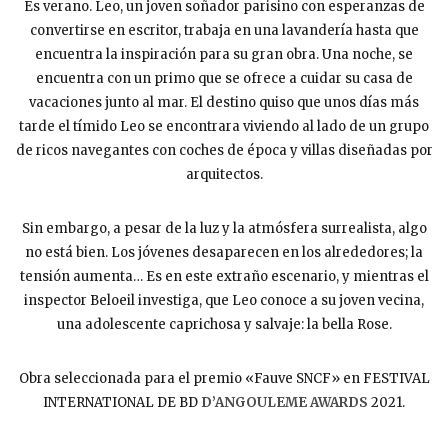
Es verano. Leo, un joven soñador parisino con esperanzas de
convertirse en escritor, trabaja en una lavandería hasta que
encuentra la inspiración para su gran obra. Una noche, se
encuentra con un primo que se ofrece a cuidar su casa de
vacaciones junto al mar. El destino quiso que unos días más
tarde el tímido Leo se encontrara viviendo al lado de un grupo
de ricos navegantes con coches de época y villas diseñadas por
arquitectos.
Sin embargo, a pesar de la luz y la atmósfera surrealista, algo
no está bien. Los jóvenes desaparecen en los alrededores; la
tensión aumenta… Es en este extraño escenario, y mientras el
inspector Beloeil investiga, que Leo conoce a su joven vecina,
una adolescente caprichosa y salvaje: la bella Rose.
Obra seleccionada para el premio «Fauve SNCF» en FESTIVAL
INTERNATIONAL DE BD
D’ANGOULEME AWARDS
2021.