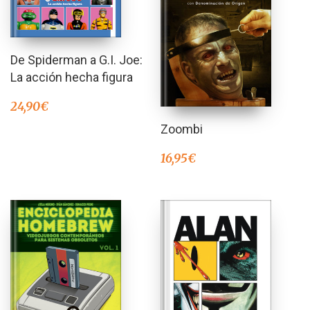
De Spiderman a G.I. Joe:
La acción hecha figura
24,90
€
Zoombi
16,95
€