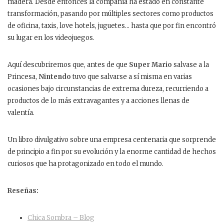
madera. Desde entonces la compañía ha estado en constante
transformación, pasando por múltiples sectores como productos
de oficina, taxis, love hotels, juguetes… hasta que por fin encontró
su lugar en los videojuegos.
Aquí descubriremos que, antes de que
Super Mario
salvase a la
Princesa,
Nintendo
tuvo que salvarse a sí misma en varias
ocasiones bajo circunstancias de extrema dureza, recurriendo a
productos de lo más extravagantes y a acciones llenas de
valentía.
Un libro divulgativo sobre una empresa centenaria que sorprende
de principio a fin por su evolución y la enorme cantidad de hechos
curiosos que ha protagonizado en todo el mundo.
Reseñas:
Chica Sombra – Blog