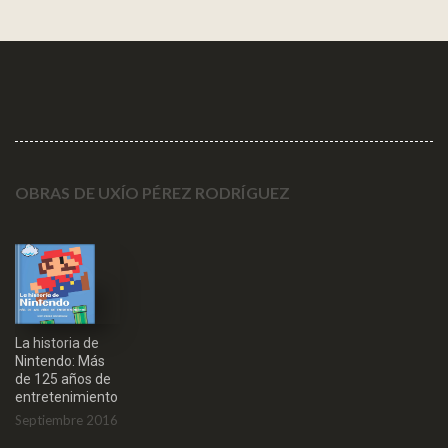
OBRAS DE UXÍO PÉREZ RODRÍGUEZ
La historia de
Nintendo: Más
de 125 años de
entretenimiento
Septiembre 2016