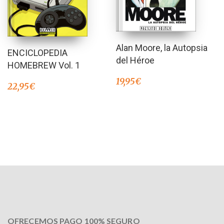
Alan Moore, la Autopsia
ENCICLOPEDIA
del Héroe
HOMEBREW Vol. 1
19,95
€
22,95
€
OFRECEMOS PAGO 100% SEGURO