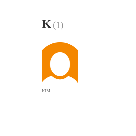
K
(1)
KIM