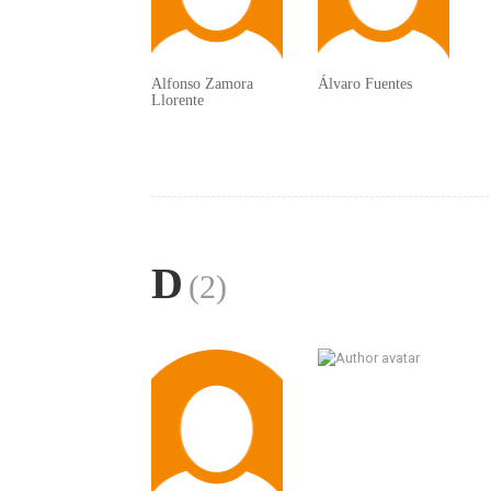
Alfonso Zamora
Álvaro Fuentes
Llorente
D
(2)