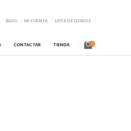
BLOG
MI CUENTA
LISTA DE DESEOS
0
S
CONTACTAR
TIENDA