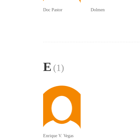
Doc Pastor
Dolmen
E
(1)
Enrique V. Vegas