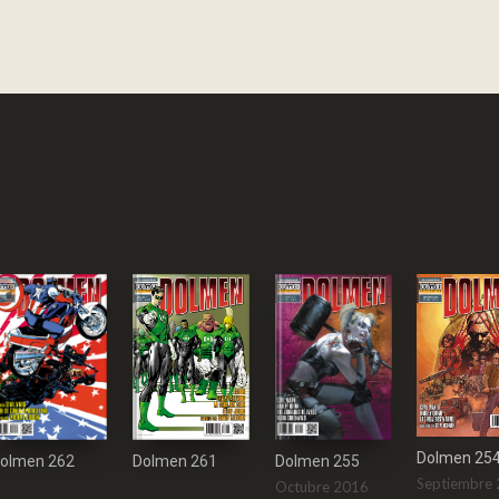
Dolmen 25
Dolmen 261
olmen 262
Dolmen 255
Septiembre
Octubre 2016