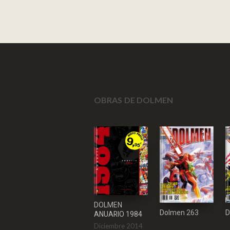
OBRAS DE DOLMEN
DOLMEN
Dolmen 263
D
ANUARIO 1984
Diciembre 2014