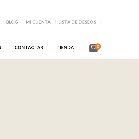
BLOG
MI CUENTA
LISTA DE DESEOS
0
S
CONTACTAR
TIENDA