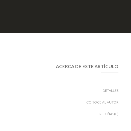
ACERCA DE ESTE ARTÍCULO
DETALLES
CONOCE AL AUTOR
RESEÑAS(0)