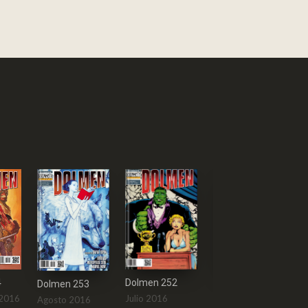
4
Dolmen 252
Dolmen 253
Dolmen 251
 2016
Julio 2016
Agosto 2016
Junio 2016