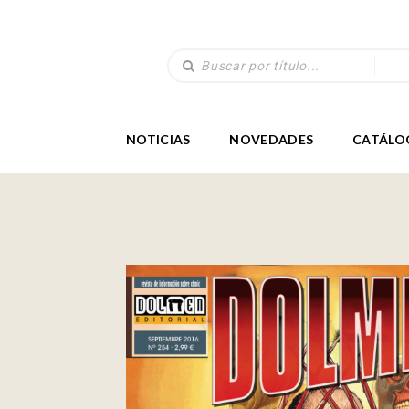
NOTICIAS
NOVEDADES
CATÁLO