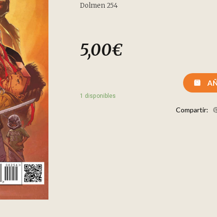
Dolmen 254
5,00
€
AÑ
1 disponibles
Compartir: