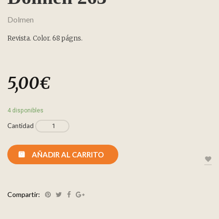
Dolmen
Revista. Color. 68 págns.
5,00
€
4 disponibles
Cantidad
AÑADIR AL CARRITO
Compartir: