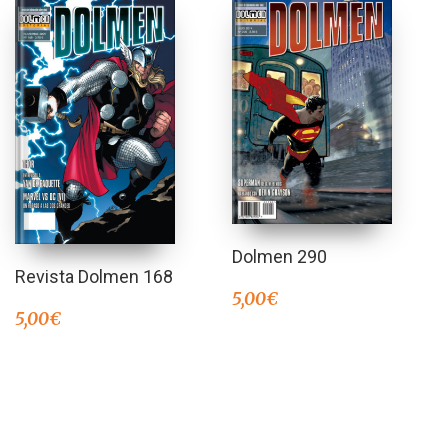
Dolmen 290
Revista Dolmen 168
5,00
€
5,00
€