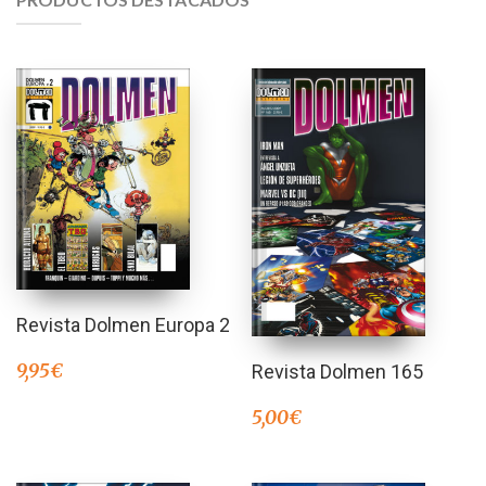
Revista Dolmen Europa 2
9,95
€
Revista Dolmen 165
5,00
€