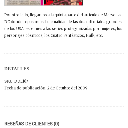
Por otro lado, llegamos a la quinta parte del artículo de Marvel vs
DC donde repasamos la actualidad de las dos editoriales grandes
de los USA, este mes a las series protagonizadas por mujeres, los
personajes cósmicos, los Cuatro Fantásticos, Hulk, etc.
DETALLES
SKU
: DOL167
Fecha de publicación
: 2 de Octubre del 2009
RESEÑAS DE CLIENTES (0)