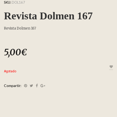
SKU:
DOL167
Revista Dolmen 167
Revista Dolmen 167
5,00
€
Agotado
Compartir: