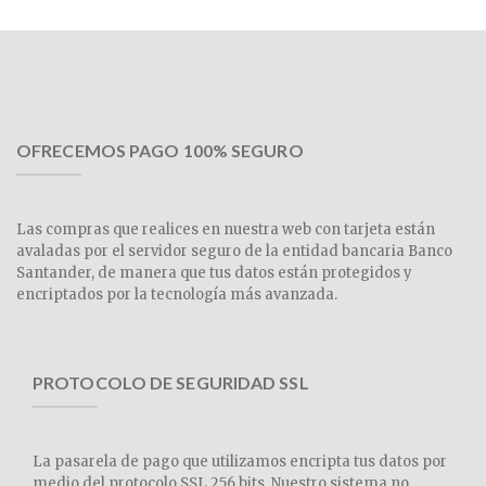
OFRECEMOS PAGO 100% SEGURO
Las compras que realices en nuestra web con tarjeta están
avaladas por el servidor seguro de la entidad bancaria Banco
Santander, de manera que tus datos están protegidos y
encriptados por la tecnología más avanzada.
PROTOCOLO DE SEGURIDAD SSL
La pasarela de pago que utilizamos encripta tus datos por
medio del protocolo SSL 256 bits. Nuestro sistema no