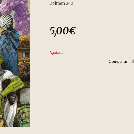
Dolmen 240
5,00
€
Agotado
Compartir: