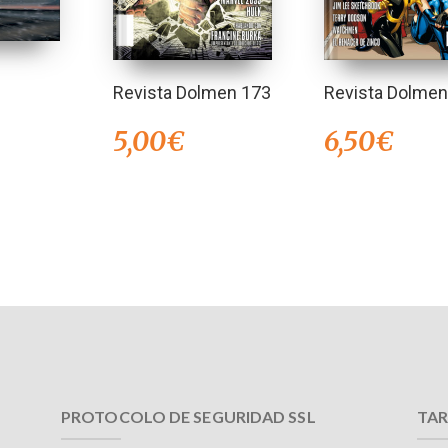
Revista Dolmen 173
Revista Dolmen
5,00
€
6,50
€
PROTOCOLO DE SEGURIDAD SSL
TAR