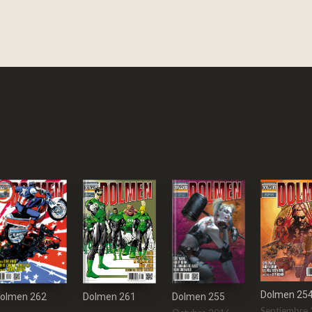
Dolmen 25
Dolmen 261
olmen 262
Dolmen 255
Septiembre