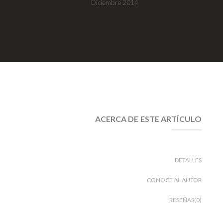
Diciembre 2014
ACERCA DE ESTE ARTÍCULO
DETALLES
CONOCE AL AUTOR
RESEÑAS(0)