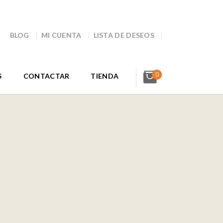
BLOG
MI CUENTA
LISTA DE DESEOS
0
S
CONTACTAR
TIENDA