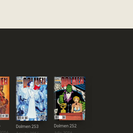
4
Dolmen 252
Dolmen 253
Dolmen 251
 2016
Julio 2016