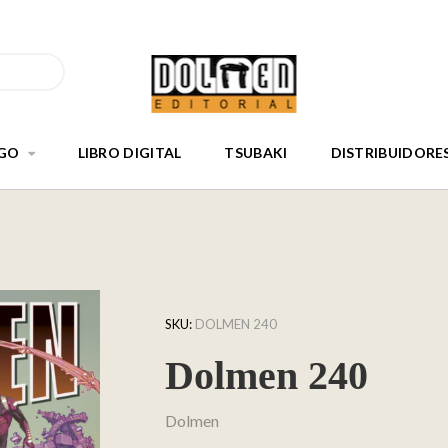
GO
LIBRO DIGITAL
TSUBAKI
DISTRIBUIDORE
SKU:
DOLMEN 240
Dolmen 240
Dolmen