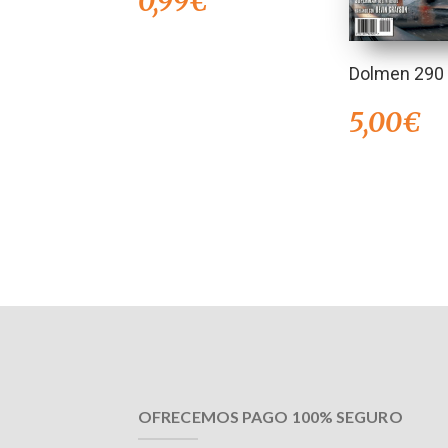
0,99
€
Dolmen 290
5,00
€
OFRECEMOS PAGO 100% SEGURO