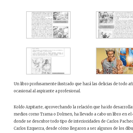
Un libro profusamente ilustrado que hará las delicias de todo a
ocasional al aspirante a profesional.
Koldo Azpitarte, aprovechando la relación que ha ido desarrollan
medios como Trama o Dolmen, ha llevado a cabo un libro en el qu
donde se descubre todo tipo de interioridades de Carlos Pacheco
Carlos Ezquerra, desde cómo llegaron a ser algunos de los dibu