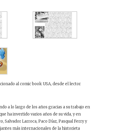
ficionado al comic book USA, desde el lector
do a lo largo de los años gracias a su trabajo en
e ha invertido varios años de su vida, y en
, Salvador Larroca, Paco Díaz, Pasqual Ferry y
jantes más internacionales de la historieta