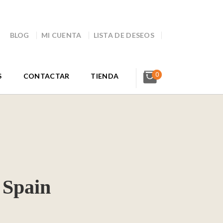
BLOG
MI CUENTA
LISTA DE DESEOS
0
S
CONTACTAR
TIENDA
 Spain