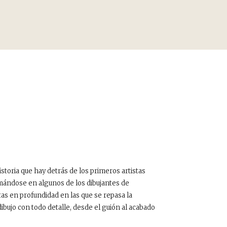
toria que hay detrás de los primeros artistas
mándose en algunos de los dibujantes de
s en profundidad en las que se repasa la
dibujo con todo detalle, desde el guión al acabado