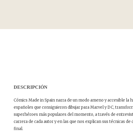
DESCRIPCIÓN
Cómics Made in Spain narra de un modo ameno y accesible la his
españoles que consiguieron dibujar para Marvel y DC, transfor
superhéroes más populares del momento, a través de entrevista
carrera de cada autor y en las que nos explican sus técnicas de 
final.