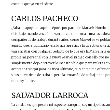
estrella que yo en el cómic.
CARLOS PACHECO
¿Falta de apoyo en aquella época por parte de Marvel? Hombre,
el trabajo cuando ves cómo van cercenando una a una las cabeza
compañeros de trabajo durante años, cómo Marvel se va poblan
aquello que, en principio, era lo que apreciaba la directiva anter
van a acabar con cualquier reducto de lo que era la Marvel a la 
problema personal con la nueva Marvel ni digo con ello que n
simplemente dejo entrever lo insostenible que para mí era aque
aceptado trabajar para la Línea Ultimate, tal y como me ofrec
y sus directrices de trabajo, pero la tentación de trabajar con
era muy fuerte.
SALVADOR LARROCA
La verdad es que pese a mi aspecto tranquilo, soy un tipo basta