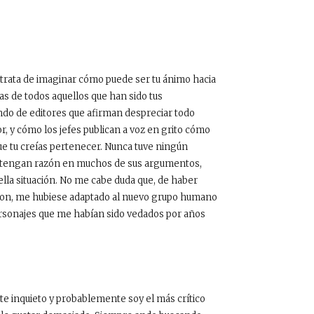
 trata de imaginar cómo puede ser tu ánimo hacia
s de todos aquellos que han sido tus
do de editores que afirman despreciar todo
ior, y cómo los jefes publican a voz en grito cómo
que tu creías pertenecer. Nunca tuve ningún
o tengan razón en muchos de sus argumentos,
lla situación. No me cabe duda que, de haber
ieron, me hubiese adaptado al nuevo grupo humano
 personajes que me habían sido vedados por años
nte inquieto y probablemente soy el más crítico