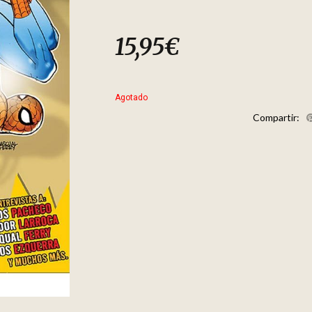
15,95
€
Agotado
Compartir: