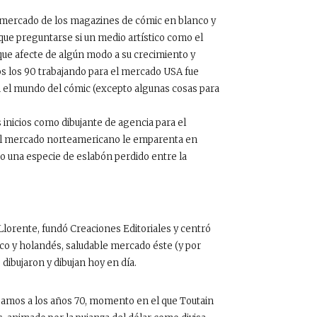
l mercado de los magazines de cómic en blanco y
 que preguntarse si un medio artístico como el
que afecte de algún modo a su crecimiento y
os los 90 trabajando para el mercado USA fue
n el mundo del cómic (excepto algunas cosas para
inicios como dibujante de agencia para el
o al mercado norteamericano le emparenta en
mo una especie de eslabón perdido entre la
Llorente, fundó Creaciones Editoriales y centró
ico y holandés, saludable mercado éste (y por
dibujaron y dibujan hoy en día.
egamos a los años 70, momento en el que Toutain