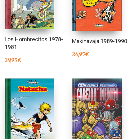
Los Hombrecitos 1978-
Makinavaja 1989-1990
1981
24,95
€
29,95
€