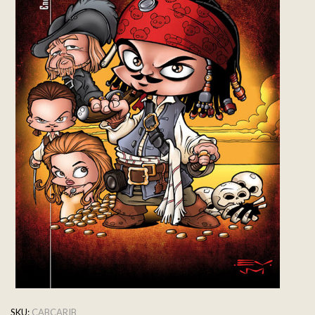
SKU:
CABCARIB