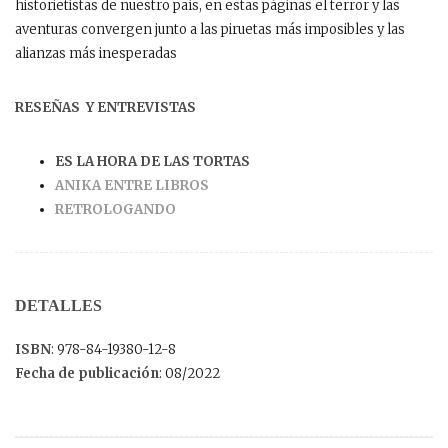
historietistas de nuestro país, en estas páginas el terror y las
aventuras convergen junto a las piruetas más imposibles y las
alianzas más inesperadas
RESEÑAS Y ENTREVISTAS
ES LA HORA DE LAS TORTAS
ANIKA ENTRE LIBROS
RETROLOGANDO
DETALLES
ISBN
: 978-84-19380-12-8
Fecha de publicación
: 08/2022