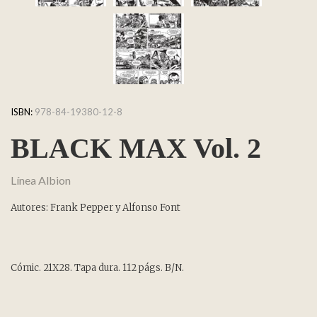
ISBN:
978-84-19380-12-8
BLACK MAX Vol. 2
Línea Albion
Autores: Frank Pepper y Alfonso Font
Cómic. 21X28. Tapa dura. 112 págs. B/N.