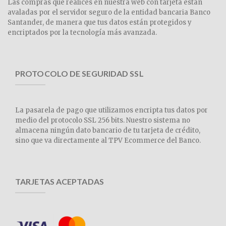
Las compras que realices en nuestra web con tarjeta están
avaladas por el servidor seguro de la entidad bancaria Banco
Santander, de manera que tus datos están protegidos y
encriptados por la tecnología más avanzada.
PROTOCOLO DE SEGURIDAD SSL
La pasarela de pago que utilizamos encripta tus datos por
medio del protocolo SSL 256 bits. Nuestro sistema no
almacena ningún dato bancario de tu tarjeta de crédito,
sino que va directamente al TPV Ecommerce del Banco.
TARJETAS ACEPTADAS