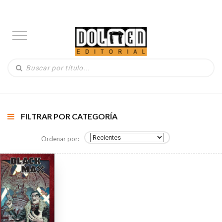
FILTRAR POR CATEGORÍA
Ordenar por: