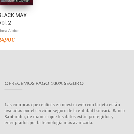
BLACK MAX
Vol. 2
Línea Albion
24,90
€
OFRECEMOS PAGO 100% SEGURO
Las compras que realices en nuestra web con tarjeta están
avaladas por el servidor seguro de la entidad bancaria Banco
Santander, de manera que tus datos están protegidos y
encriptados por la tecnología más avanzada.