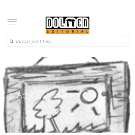
BLACK MAX
(2)