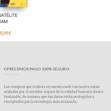
SATÉLITE
SAM
35,95
€
OFRECEMOS PAGO 100% SEGURO
Las compras que realices en nuestra web con tarjeta están
avaladas por el servidor seguro de la entidad bancaria Banco
Santander, de manera que tus datos están protegidos y
encriptados por la tecnología más avanzada.