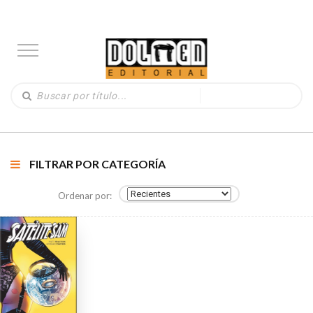
FILTRAR POR CATEGORÍA
Ordenar por: