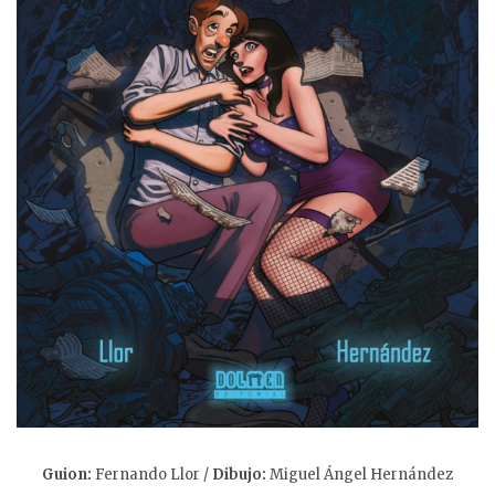
Guion:
Fernando Llor /
Dibujo:
Miguel Ángel Hernández