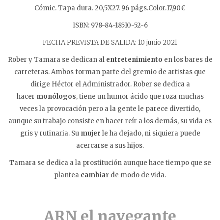
Cómic. Tapa dura. 20,5X27. 96 págs.Color.17,90€
ISBN: 978-84-18510-52-6
FECHA PREVISTA DE SALIDA: 10 junio 2021
Rober y Tamara se dedican al
entretenimiento
en los bares de
carreteras. Ambos forman parte del gremio de artistas que
dirige Héctor el Administrador. Rober se dedica a
hacer
monólogos
, tiene un humor ácido que roza muchas
veces la provocación pero a la gente le parece divertido,
aunque su trabajo consiste en hacer reír a los demás, su vida es
gris y rutinaria. Su
mujer
le ha dejado, ni siquiera puede
acercarse a sus hijos.
Tamara se dedica a la prostitución aunque hace tiempo que se
plantea
cambiar
de modo de vida.
ARN el navegante