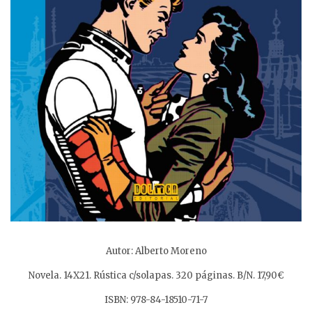
Autor: Alberto Moreno
Novela. 14X21. Rústica c/solapas. 320 páginas. B/N. 17,90€
ISBN: 978-84-18510-71-7