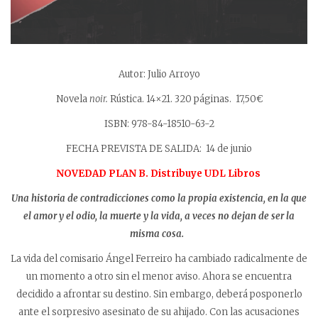
Autor: Julio Arroyo
Novela
noir.
Rústica. 14×21. 320 páginas. 17,50€
ISBN: 978-84-18510-63-2
FECHA PREVISTA DE SALIDA: 14 de junio
NOVEDAD PLAN B. Distribuye UDL Libros
Una historia de contradicciones como la propia existencia, en la que
el amor y el odio, la muerte y la vida, a veces no dejan de ser la
misma cosa.
La vida del comisario Ángel Ferreiro ha cambiado radicalmente de
un momento a otro sin el menor aviso. Ahora se encuentra
decidido a afrontar su destino. Sin embargo, deberá posponerlo
ante el sorpresivo asesinato de su ahijado. Con las acusaciones