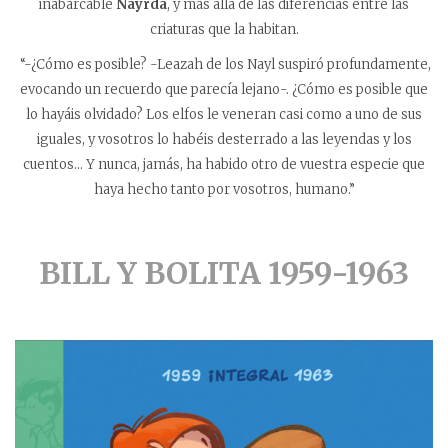
inabarcable
Nayrda
, y más allá de las diferencias entre las
criaturas que la habitan.
“-¿Cómo es posible? -Leazah de los Nayl suspiró profundamente,
evocando un recuerdo que parecía lejano-. ¿Cómo es posible que
lo hayáis olvidado? Los elfos le veneran casi como a uno de sus
iguales, y vosotros lo habéis desterrado a las leyendas y los
cuentos… Y nunca, jamás, ha habido otro de vuestra especie que
haya hecho tanto por vosotros, humano.”
BILL Y BOLITA 1959-1963