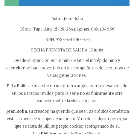
Autor: Jean Roba
Cómic. Tapa dura. 21×28. 264 páginas. Color.34,95€
ISBN: 978-84-18510-57-1
FECHA PREVISTA DE SALIDA: 10 junio
Desde su aparición en un mini-relato, el intrépido niño y
su
cocker
se han convertido en los compañeros de aventuras de
varias generaciones.
Bill y Bolita se inscribe en un género ampliamente desarrollado
en los Estados Unidos, pero la serie no es únicamente otra
variación sobre la vida cotidiana.
Jean Roba
, su creador, ha querido que sea una crónica doméstica
vista a través de los ojos de un perro. Y no de cualquier perro, ya
que se trata de Bill, su propio cocker, acompañado de su
hijo
Phillipe
, apodado Boule (Bolita).