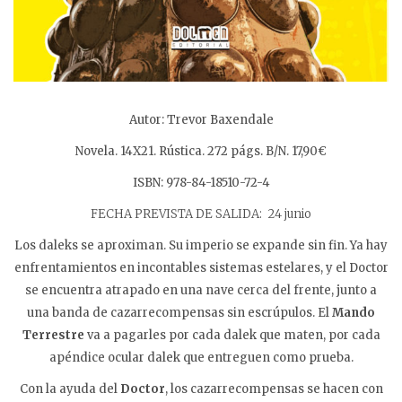
Autor: Trevor Baxendale
Novela. 14X21. Rústica. 272 págs. B/N. 17,90€
ISBN: 978-84-18510-72-4
FECHA PREVISTA DE SALIDA: 24 junio
Los daleks se aproximan. Su imperio se expande sin fin. Ya hay
enfrentamientos en incontables sistemas estelares, y el Doctor
se encuentra atrapado en una nave cerca del frente, junto a
una banda de cazarrecompensas sin escrúpulos. El
Mando
Terrestre
va a pagarles por cada dalek que maten, por cada
apéndice ocular dalek que entreguen como prueba.
Con la ayuda del
Doctor
, los cazarrecompensas se hacen con