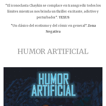
“El iconoclasta Chaykin se complace en transgredir todos los
límites mientras nos brinda un thriller excitante, adictivo y
perturbador”.
YEXUS
“Un clásico del erotismo y del cómic en general”.
Zona
Negat
iva
HUMOR ARTIFICIAL