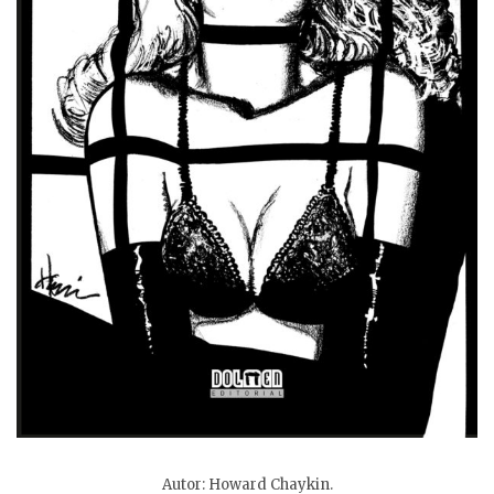
Autor: Howard Chaykin.