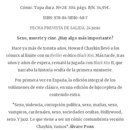
Cómic. Tapa dura. 19×28. 304 págs. B/N. 34,95€.
ISBN: 978-84-18510-68-7
FECHA PREVISTA DE SALIDA: 24 junio
Sexo, muerte y cine. ¿Hay algo más importante?
Hace ya más de treinta años, Howard Chaykin llevó a los
cómics al límite con su
thriller
erótico
Black Kiss
. Más tarde, tras
años y años de espera, remató la jugada con
Black Kiss
II, que
narraba la historia oculta de la primera miniserie.
Por primera vez en España, la edición integral de los
volúmenes de este clásico, en una edición de lujo repleta de
contenido extra.
“Sexo, violencia, corrupción política, sexo, mafias, sexo,
vampiros, cardenales, sexo, sociedades ocultas, Hollywood,
sexo. Y jazz. Lo que viene a ser un cómic costumbrista versión
Chaykin, vamos”.
Álvaro Pons