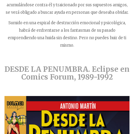
acumulándose contra él y traicionado por sus supuestos amigos,
se verá obligado a buscar ayuda en personas que deseaba olvidar.
Sumido en una espiral de destrucción emocional y psicológica,
habrá de enfrentarse a los fantasmas de su pasado
emprendiendo una huida sin destino. Pero no puedes huir de ti
mismo.
DESDE LA PENUMBRA.
Eclipse en
Comics Forum, 1989-1992